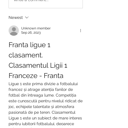
Newest
Unknown member
Sep 26, 2023
Franta ligue 1 
clasament. 
Clasamentul Ligii 1 
Franceze - Franta
Ligue 1 este prima divizie a fotbalului 
francez și atrage atenția fanilor de 
fotbal din întreaga lume. Competiția 
este cunoscută pentru nivelul ridicat de 
joc, echipele talentate și atmosfera 
pasionată de pe teren. Clasamentul 
Ligue 1 este un subiect de mare interes 
pentru iubitorii fotbalului, deoarece 