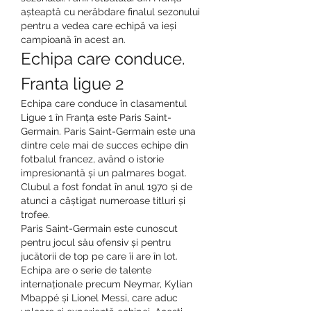
așteaptă cu nerăbdare finalul sezonului 
pentru a vedea care echipă va ieși 
campioană în acest an.
Echipa care conduce. 
Franta ligue 2
Echipa care conduce în clasamentul 
Ligue 1 în Franța este Paris Saint-
Germain. Paris Saint-Germain este una 
dintre cele mai de succes echipe din 
fotbalul francez, având o istorie 
impresionantă și un palmares bogat. 
Clubul a fost fondat în anul 1970 și de 
atunci a câștigat numeroase titluri și 
trofee.
Paris Saint-Germain este cunoscut 
pentru jocul său ofensiv și pentru 
jucătorii de top pe care îi are în lot. 
Echipa are o serie de talente 
internaționale precum Neymar, Kylian 
Mbappé și Lionel Messi, care aduc 