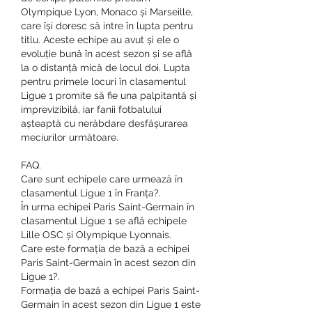
Olympique Lyon, Monaco și Marseille, 
care își doresc să intre în lupta pentru 
titlu. Aceste echipe au avut și ele o 
evoluție bună în acest sezon și se află 
la o distanță mică de locul doi. Lupta 
pentru primele locuri în clasamentul 
Ligue 1 promite să fie una palpitantă și 
imprevizibilă, iar fanii fotbalului 
așteaptă cu nerăbdare desfășurarea 
meciurilor următoare.
FAQ.
Care sunt echipele care urmează în 
clasamentul Ligue 1 în Franța?.
În urma echipei Paris Saint-Germain în 
clasamentul Ligue 1 se află echipele 
Lille OSC și Olympique Lyonnais.
Care este formația de bază a echipei 
Paris Saint-Germain în acest sezon din 
Ligue 1?.
Formația de bază a echipei Paris Saint-
Germain în acest sezon din Ligue 1 este 