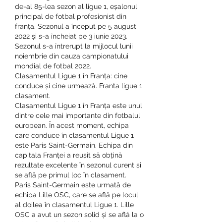
de-al 85-lea sezon al ligue 1, eșalonul 
principal de fotbal profesionist din 
franța. Sezonul a început pe 5 august 
2022 și s-a încheiat pe 3 iunie 2023. 
Sezonul s-a întrerupt la mijlocul lunii 
noiembrie din cauza campionatului 
mondial de fotbal 2022. 
Clasamentul Ligue 1 în Franța: cine 
conduce și cine urmează. Franta ligue 1 
clasament.
Clasamentul Ligue 1 în Franța este unul 
dintre cele mai importante din fotbalul 
european. În acest moment, echipa 
care conduce în clasamentul Ligue 1 
este Paris Saint-Germain. Echipa din 
capitala Franței a reușit să obțină 
rezultate excelente în sezonul curent și 
se află pe primul loc în clasament.
Paris Saint-Germain este urmată de 
echipa Lille OSC, care se află pe locul 
al doilea în clasamentul Ligue 1. Lille 
OSC a avut un sezon solid și se află la o 