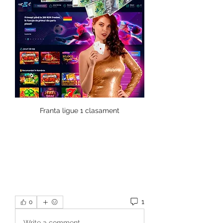
Franta ligue 1 clasament
1
0
Write a comment...