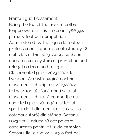
Y.
Franta ligue 1 clasament.
Being the top of the french football 
league system, it is the country&#39;s 
primary football competition. 
Administered by the ligue de football 
professionnel, ligue 1 is contested by 18 
clubs (as of the 2023–24 season) and 
operates on a system of promotion and 
relegation from and to ligue 2. 
Clasamente ligue 1 2023/2024 la 
livesport. Această pagină conține 
clasamentul din ligue 1 2023/2024, 
(fotbal/franţa). Dacă doriți să aflați 
clasamentul din altă competiție cu 
numele ligue 1, vă rugăm selectați 
sportul dorit din meniul de sus sau o 
categorie (țară) din stânga. Sezonul 
2023/2024 aduce 18 echipe care 
concureaza pentru titlul de campioni. 
Sezonul ligue 1 2022–2023 a fost cel 