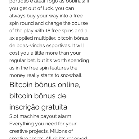
portfolio e atear fogo as bobinas! If 
you get out of luck, you can 
always buy your way into a free 
spin round and change the course 
of the play with 18 free spins and a 
4x applied multiplier, bitcoin bônus 
de boas-vindas esportivas. It will 
cost you a little more than your 
regular bet, but it's worth spending 
as in the free spin features the 
money really starts to snowball.
Bitcoin bônus online, 
bitcoin bônus de 
inscrição gratuita
Slot machine payout alarm. 
Everything you need for your 
creative projects. Millions of 
creative assets. All rights reserved 