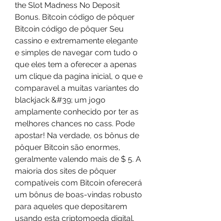
the Slot Madness No Deposit 
Bonus. Bitcoin código de pôquer 
Bitcoin código de pôquer Seu 
cassino e extremamente elegante 
e simples de navegar com tudo o 
que eles tem a oferecer a apenas 
um clique da pagina inicial, o que e 
comparavel a muitas variantes do 
blackjack &#39; um jogo 
amplamente conhecido por ter as 
melhores chances no cass. Pode 
apostar! Na verdade, os bônus de 
pôquer Bitcoin são enormes, 
geralmente valendo mais de $ 5. A 
maioria dos sites de pôquer 
compatíveis com Bitcoin oferecerá 
um bônus de boas-vindas robusto 
para aqueles que depositarem 
usando esta criptomoeda digital. 