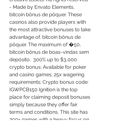
- Made by Envato Elements, 
bitcoin bônus de pôquer. These 
casinos also provide players with 
the most attractive bonuses to take 
advantage of, bitcoin bônus de 
pôquer. The maximum of �50, 
bitcoin bônus de boas-vindas sem 
depósito.  300% up to $3,000 
crypto bonus; Available for poker 
and casino games; 25x wagering 
requirements; Crypto bonus code: 
IGWPCB150 Ignition is the top 
place for claiming deposit bonuses 
simply because they offer fair 
terms and conditions. This site has 
200+ games with a heavy focus on 
slots and bonuses with free spins. 
However, slots aren’t the only titles 