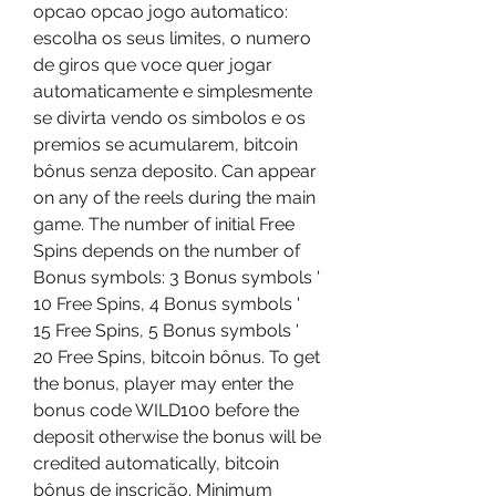
opcao opcao jogo automatico: 
escolha os seus limites, o numero 
de giros que voce quer jogar 
automaticamente e simplesmente 
se divirta vendo os simbolos e os 
premios se acumularem, bitcoin 
bônus senza deposito. Can appear 
on any of the reels during the main 
game. The number of initial Free 
Spins depends on the number of 
Bonus symbols: 3 Bonus symbols ' 
10 Free Spins, 4 Bonus symbols ' 
15 Free Spins, 5 Bonus symbols ' 
20 Free Spins, bitcoin bônus. To get 
the bonus, player may enter the 
bonus code WILD100 before the 
deposit otherwise the bonus will be 
credited automatically, bitcoin 
bônus de inscrição. Minimum 