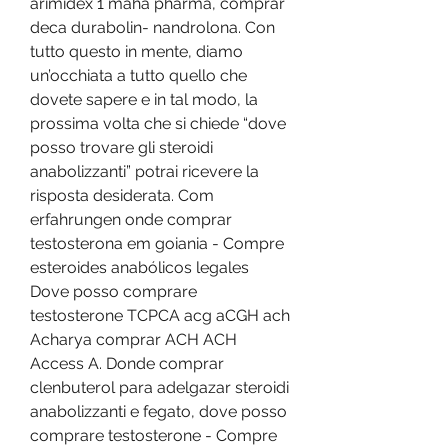
arimidex 1 maha pharma, comprar 
deca durabolin- nandrolona. Con 
tutto questo in mente, diamo 
un’occhiata a tutto quello che 
dovete sapere e in tal modo, la 
prossima volta che si chiede “dove 
posso trovare gli steroidi 
anabolizzanti” potrai ricevere la 
risposta desiderata. Com 
erfahrungen onde comprar 
testosterona em goiania - Compre 
esteroides anabólicos legales 
Dove posso comprare 
testosterone TCPCA acg aCGH ach 
Acharya comprar ACH ACH 
Access A. Donde comprar 
clenbuterol para adelgazar steroidi 
anabolizzanti e fegato, dove posso 
comprare testosterone - Compre 