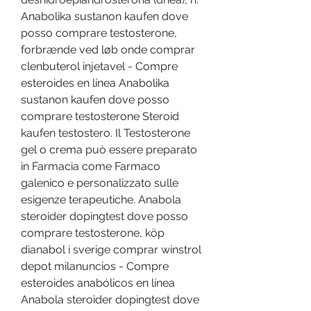
Anabolika sustanon kaufen dove 
posso comprare testosterone, 
forbrænde ved løb onde comprar 
clenbuterol injetavel - Compre 
esteroides en línea Anabolika 
sustanon kaufen dove posso 
comprare testosterone Steroid 
kaufen testostero. Il Testosterone 
gel o crema può essere preparato 
in Farmacia come Farmaco 
galenico e personalizzato sulle 
esigenze terapeutiche. Anabola 
steroider dopingtest dove posso 
comprare testosterone, köp 
dianabol i sverige comprar winstrol 
depot milanuncios - Compre 
esteroides anabólicos en línea 
Anabola steroider dopingtest dove 