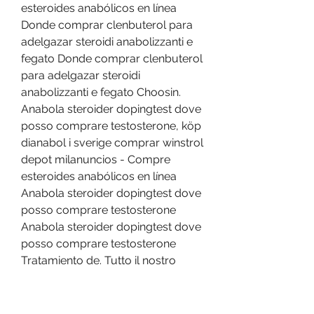
esteroides anabólicos en línea 
Donde comprar clenbuterol para 
adelgazar steroidi anabolizzanti e 
fegato Donde comprar clenbuterol 
para adelgazar steroidi 
anabolizzanti e fegato Choosin. 
Anabola steroider dopingtest dove 
posso comprare testosterone, köp 
dianabol i sverige comprar winstrol 
depot milanuncios - Compre 
esteroides anabólicos en línea 
Anabola steroider dopingtest dove 
posso comprare testosterone 
Anabola steroider dopingtest dove 
posso comprare testosterone 
Tratamiento de. Tutto il nostro 
testosterone è rigorosamente 
testato in lotti e prodotto in 
conformità con le linee guida di 