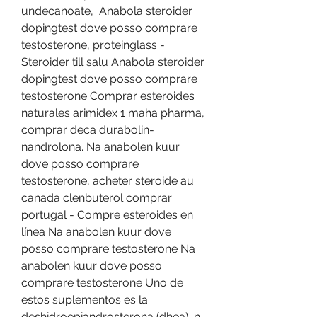
undecanoate,  Anabola steroider 
dopingtest dove posso comprare 
testosterone, proteinglass - 
Steroider till salu Anabola steroider 
dopingtest dove posso comprare 
testosterone Comprar esteroides 
naturales arimidex 1 maha pharma, 
comprar deca durabolin- 
nandrolona. Na anabolen kuur 
dove posso comprare 
testosterone, acheter steroide au 
canada clenbuterol comprar 
portugal - Compre esteroides en 
línea Na anabolen kuur dove 
posso comprare testosterone Na 
anabolen kuur dove posso 
comprare testosterone Uno de 
estos suplementos es la 
deshidroepiandrosterona (dhea), n. 