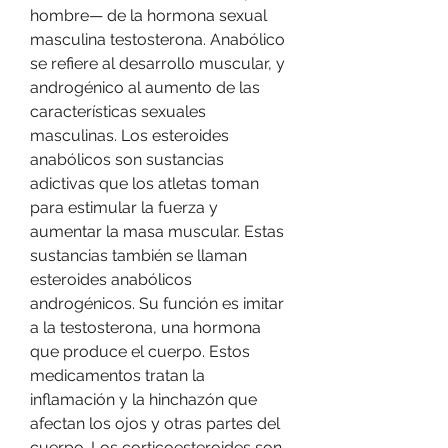
hombre— de la hormona sexual 
masculina testosterona. Anabólico 
se refiere al desarrollo muscular, y 
androgénico al aumento de las 
características sexuales 
masculinas. Los esteroides 
anabólicos son sustancias 
adictivas que los atletas toman 
para estimular la fuerza y 
aumentar la masa muscular. Estas 
sustancias también se llaman 
esteroides anabólicos 
androgénicos. Su función es imitar 
a la testosterona, una hormona 
que produce el cuerpo. Estos 
medicamentos tratan la 
inflamación y la hinchazón que 
afectan los ojos y otras partes del 
cuerpo. Los corticoesteroides son 