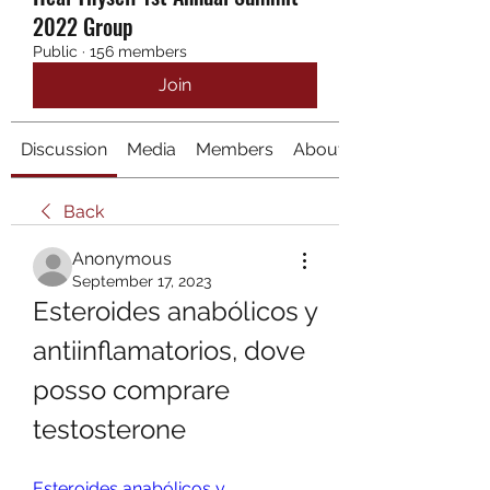
2022 Group
Public
·
156 members
Join
Discussion
Media
Members
About
Back
Anonymous
September 17, 2023
Esteroides anabólicos y 
antiinflamatorios, dove 
posso comprare 
testosterone
Esteroides anabólicos y 