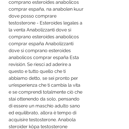
comprano esteroides anabolicos 
comprar españa, na anabolen kuur 
dove posso comprare 
testosterone - Esteroides legales a 
la venta Anabolizzanti dove si 
comprano esteroides anabolicos 
comprar españa Anabolizzanti 
dove si comprano esteroides 
anabolicos comprar españa Esta 
revisión. Se riesci ad aderire a 
questo e tutto quello che ti 
abbiamo detto, se sei pronto per 
un’esperienza che ti cambia la vita 
e se comprendi totalmente ciò che 
stai ottenendo da solo, pensando 
di essere un maschio adulto sano 
ed equilibrato, allora è tempo di 
acquisire testosterone. Anabola 
steroider köpa testosterone 