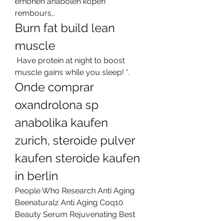
erhöhen anabolen kopen 
rembours,. 
Burn fat build lean 
muscle
 Have protein at night to boost 
muscle gains while you sleep! *. 
Onde comprar 
oxandrolona sp 
anabolika kaufen 
zurich, steroide pulver 
kaufen steroide kaufen 
in berlin
People Who Research Anti Aging 
Beenaturalz Anti Aging Coq10 
Beauty Serum Rejuvenating Best 