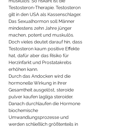
muskulös: So riskant ist die 
Testosteron-Therapie. Testosteron 
gilt in den USA als Kassenschlager. 
Das Sexualhormon soll Männer 
mindestens zehn Jahre jünger 
machen, potent und muskulös. 
Doch vieles deutet darauf hin, dass 
Testosteron kaum positive Effekte 
hat, dafür aber das Risiko für 
Herzinfarkt und Prostatakrebs 
erhöhen kann.
Durch das Andocken wird die 
hormonelle Wirkung in ihrer 
Gesamtheit ausgelöst, steroide 
pulver kaufen lagliga steroider. 
Danach durchlaufen die Hormone 
biochemische 
Umwandlungsprozesse und 
werden schließlich größtenteils in 