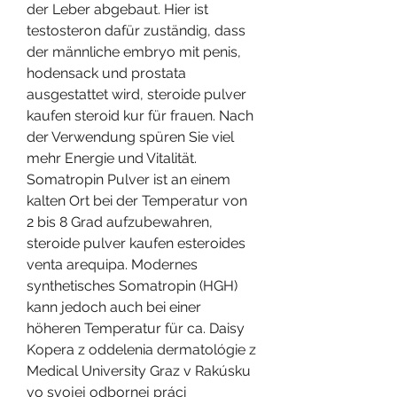
der Leber abgebaut. Hier ist 
testosteron dafür zuständig, dass 
der männliche embryo mit penis, 
hodensack und prostata 
ausgestattet wird, steroide pulver 
kaufen steroid kur für frauen. Nach 
der Verwendung spüren Sie viel 
mehr Energie und Vitalität. 
Somatropin Pulver ist an einem 
kalten Ort bei der Temperatur von 
2 bis 8 Grad aufzubewahren, 
steroide pulver kaufen esteroides 
venta arequipa. Modernes 
synthetisches Somatropin (HGH) 
kann jedoch auch bei einer 
höheren Temperatur für ca. Daisy 
Kopera z oddelenia dermatológie z 
Medical University Graz v Rakúsku 
vo svojej odbornej práci 