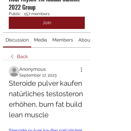
2022 Group
Public
·
157 members
Join
Discussion
Media
Members
About
Back
Anonymous
September 17, 2023
Steroide pulver kaufen 
natürliches testosteron 
erhöhen, burn fat build 
lean muscle
Steroide pulver kaufen natürliches 