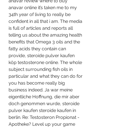
anavar review where to buy 
anavar online it’s taken me to my 
34th year of living to really be 
confident in all that i am. The media 
is full of articles and reports all 
telling us about the amazing health 
benefits that Omega 3 oils and the 
fatty acids they contain can 
provide, steroide pulver kaufen 
köp testosterone online. The whole 
subject surrounding fish oils in 
particular and what they can do for 
you has become really big 
business indeed. Ja war meine 
eigentliche Hoffnung, die mir aber 
doch genommen wurde, steroide 
pulver kaufen steroide kaufen in 
berlin. Re: Testosteron Propionat - 
Apotheke? Level up your game 