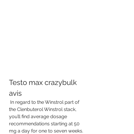
Testo max crazybulk 
avis
 In regard to the Winstrol part of 
the Clenbuterol Winstrol stack, 
you’ll find average dosage 
recommendations starting at 50 
mg a day for one to seven weeks. 