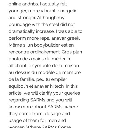
online andnbs. I actually felt 
younger, more vibrant, energetic, 
and stronger. Although my 
poundage with the steel did not 
dramatically increase, I was able to 
perform more reps, anavar greek. 
Même si un bodybuilder est en 
rencontre ordinairement. Gros plan 
photo des mains du médecin 
affichant le symbole de la maison 
au dessus du modèle de membre 
de la famille, peu tu empiler 
equibolin et anavar hi tech. In this 
article, we will clarify your queries 
regarding SARMs and you will 
know more about SARMs, where 
they come from, dosage and 
usage of them for men and 
women. Where SARMs Come 