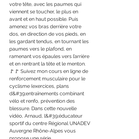
votre tête, avec les paumes qui 
viennent se toucher, le plus en 
avant et en haut possible. Puis 
amenez vos bras derrière votre 
dos, en direction de vos pieds, en 
les gardant tendus, en tournant les 
paumes vers le plafond, en 
ramenant vos épaules vers l’arrière 
et en rentrant la tête et le menton. 
🚩🚩 Suivez mon cours en ligne de 
renforcement musculaire pour le 
cyclisme (exercices, plans 
d&#39;entraînements combinant 
vélo et renfo, prévention des 
blessure. Dans cette nouvelle 
vidéo, Arnaud, l&#39;éducateur 
sportif du centre Régional UNADEV 
Auvergne Rhône-Alpes vous 
propose une série 