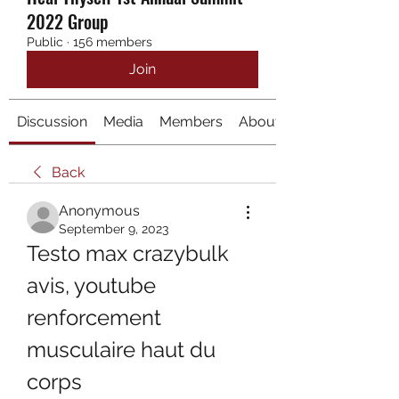
2022 Group
Public
·
156 members
Join
Discussion
Media
Members
About
Back
Anonymous
September 9, 2023
Testo max crazybulk 
avis, youtube 
renforcement 
musculaire haut du 
corps