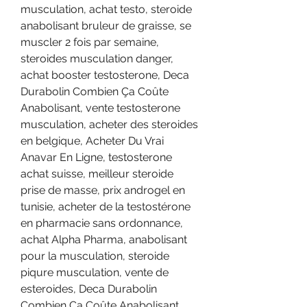
musculation, achat testo, steroide 
anabolisant bruleur de graisse, se 
muscler 2 fois par semaine, 
steroides musculation danger, 
achat booster testosterone, Deca 
Durabolin Combien Ça Coûte 
Anabolisant, vente testosterone 
musculation, acheter des steroides 
en belgique, Acheter Du Vrai 
Anavar En Ligne, testosterone 
achat suisse, meilleur steroide 
prise de masse, prix androgel en 
tunisie, acheter de la testostérone 
en pharmacie sans ordonnance, 
achat Alpha Pharma, anabolisant 
pour la musculation, steroide 
piqure musculation, vente de 
esteroides, Deca Durabolin 
Combien Ça Coûte Anabolisant, 