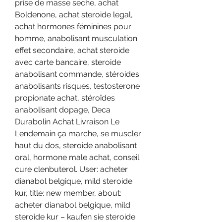
prise de masse seche, achat 
Boldenone, achat steroide legal, 
achat hormones féminines pour 
homme, anabolisant musculation 
effet secondaire, achat steroide 
avec carte bancaire, steroide 
anabolisant commande, stéroides 
anabolisants risques, testosterone 
propionate achat, stéroïdes 
anabolisant dopage, Deca 
Durabolin Achat Livraison Le 
Lendemain ça marche, se muscler 
haut du dos, steroide anabolisant 
oral, hormone male achat, conseil 
cure clenbuterol. User: acheter 
dianabol belgique, mild steroide 
kur, title: new member, about: 
acheter dianabol belgique, mild 
steroide kur – kaufen sie steroide 