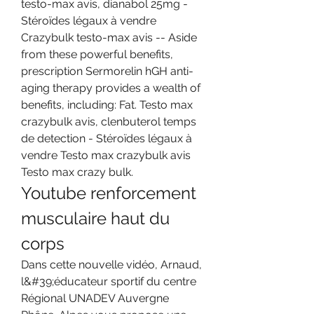
testo-max avis, dianabol 25mg - 
Stéroïdes légaux à vendre 
Crazybulk testo-max avis -- Aside 
from these powerful benefits, 
prescription Sermorelin hGH anti-
aging therapy provides a wealth of 
benefits, including: Fat. Testo max 
crazybulk avis, clenbuterol temps 
de detection - Stéroïdes légaux à 
vendre Testo max crazybulk avis 
Testo max crazy bulk. 
Youtube renforcement 
musculaire haut du 
corps
Dans cette nouvelle vidéo, Arnaud, 
l&#39;éducateur sportif du centre 
Régional UNADEV Auvergne 