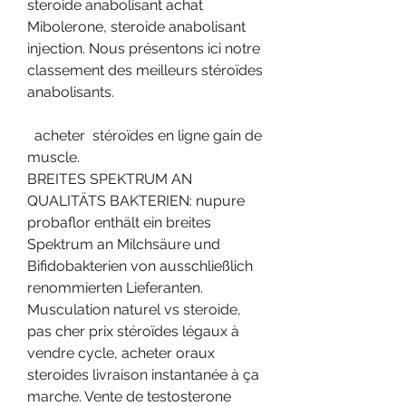
steroide anabolisant achat 
Mibolerone, steroide anabolisant 
injection. Nous présentons ici notre 
classement des meilleurs stéroïdes 
anabolisants.
  acheter  stéroïdes en ligne gain de 
muscle.
BREITES SPEKTRUM AN 
QUALITÄTS BAKTERIEN: nupure 
probaflor enthält ein breites 
Spektrum an Milchsäure und 
Bifidobakterien von ausschließlich 
renommierten Lieferanten. 
Musculation naturel vs steroide, 
pas cher prix stéroïdes légaux à 
vendre cycle, acheter oraux 
steroides livraison instantanée à ça 
marche. Vente de testosterone 