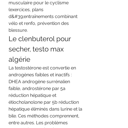
musculaire pour le cyclisme 
(exercices, plans 
d&#39;entraînements combinant 
vélo et renfo, prévention des 
blessure. 
Le clenbuterol pour 
secher, testo max 
algérie
La testostérone est convertie en 
androgènes faibles et inactifs : 
DHEA androgène surrénalien 
faible, androstérone par 5a 
réduction hépatique et 
étiocholanolone par 5b réduction 
hépatique éliminés dans lurine et la 
bile. Ces méthodes comprennent, 
entre autres. Les problèmes 