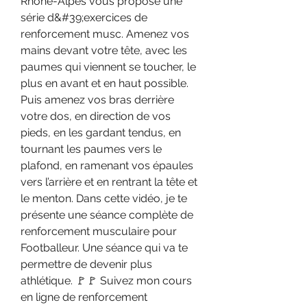
Rhône-Alpes vous propose une 
série d&#39;exercices de 
renforcement musc. Amenez vos 
mains devant votre tête, avec les 
paumes qui viennent se toucher, le 
plus en avant et en haut possible. 
Puis amenez vos bras derrière 
votre dos, en direction de vos 
pieds, en les gardant tendus, en 
tournant les paumes vers le 
plafond, en ramenant vos épaules 
vers l’arrière et en rentrant la tête et 
le menton. Dans cette vidéo, je te 
présente une séance complète de 
renforcement musculaire pour 
Footballeur. Une séance qui va te 
permettre de devenir plus 
athlétique. 🚩🚩 Suivez mon cours 
en ligne de renforcement 