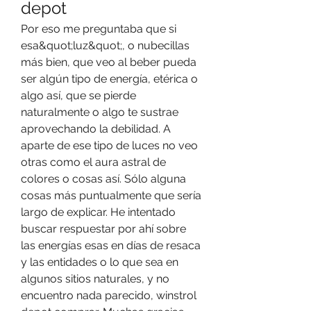
depot
Por eso me preguntaba que si 
esa&quot;luz&quot;, o nubecillas 
más bien, que veo al beber pueda 
ser algún tipo de energía, etérica o 
algo así, que se pierde 
naturalmente o algo te sustrae 
aprovechando la debilidad. A 
aparte de ese tipo de luces no veo 
otras como el aura astral de 
colores o cosas así. Sólo alguna 
cosas más puntualmente que sería 
largo de explicar. He intentado 
buscar respuestar por ahí sobre 
las energías esas en días de resaca 
y las entidades o lo que sea en 
algunos sitios naturales, y no 
encuentro nada parecido, winstrol 