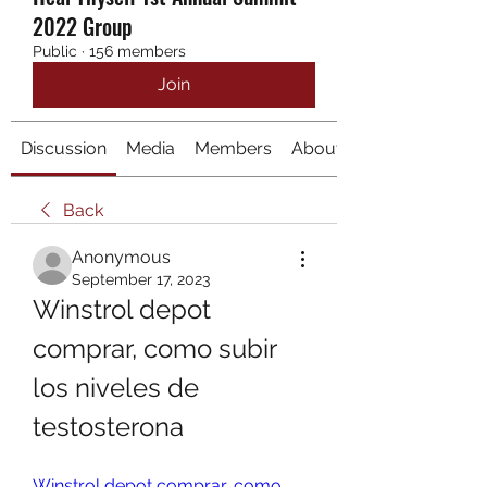
2022 Group
Public
·
156 members
Join
Discussion
Media
Members
About
Back
Anonymous
September 17, 2023
Winstrol depot 
comprar, como subir 
los niveles de 
testosterona
Winstrol depot comprar, como 