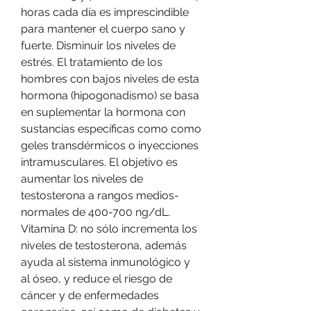
horas cada día es imprescindible 
para mantener el cuerpo sano y 
fuerte. Disminuir los niveles de 
estrés. El tratamiento de los 
hombres con bajos niveles de esta 
hormona (hipogonadismo) se basa 
en suplementar la hormona con 
sustancias específicas como como 
geles transdérmicos o inyecciones 
intramusculares. El objetivo es 
aumentar los niveles de 
testosterona a rangos medios-
normales de 400-700 ng/dL. 
Vitamina D: no sólo incrementa los 
niveles de testosterona, además 
ayuda al sistema inmunológico y 
al óseo, y reduce el riesgo de 
cáncer y de enfermedades 