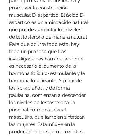
para optimizar la testosterona y 
promover la construcción 
muscular. D-aspártico: El ácido D-
aspártico es un aminoácido natural 
que puede aumentar los niveles 
de testosterona de manera natural. 
Para que ocurra todo esto, hay 
todo un proceso que tras 
investigaciones han arrojado que 
es necesario el aumento de la 
hormona folículo-estimulante y la 
hormona luteinizante. A partir de 
los 30-40 años, y de forma 
paulatina, comienzan a descender 
los niveles de testosterona, la 
principal hormona sexual 
masculina, que también sintetizan 
las mujeres. Esta influye en la 
producción de espermatozoides, 