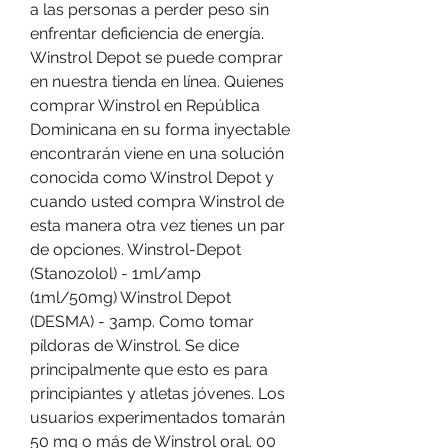
a las personas a perder peso sin 
enfrentar deficiencia de energía. 
Winstrol Depot se puede comprar 
en nuestra tienda en línea. Quienes 
comprar Winstrol en República 
Dominicana en su forma inyectable 
encontrarán viene en una solución 
conocida como Winstrol Depot y 
cuando usted compra Winstrol de 
esta manera otra vez tienes un par 
de opciones. Winstrol-Depot 
(Stanozolol) - 1ml/amp 
(1ml/50mg) Winstrol Depot 
(DESMA) - 3amp. Como tomar 
píldoras de Winstrol. Se dice 
principalmente que esto es para 
principiantes y atletas jóvenes. Los 
usuarios experimentados tomarán 
50 mg o más de Winstrol oral. 00 