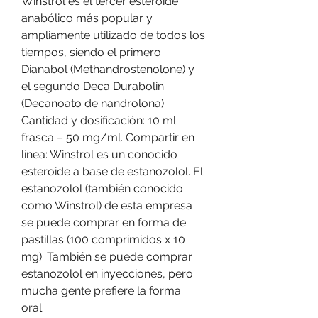
Winstrol es el tercer esteroide 
anabólico más popular y 
ampliamente utilizado de todos los 
tiempos, siendo el primero 
Dianabol (Methandrostenolone) y 
el segundo Deca Durabolin 
(Decanoato de nandrolona). 
Cantidad y dosificación: 10 ml 
frasca – 50 mg/ml. Compartir en 
línea: Winstrol es un conocido 
esteroide a base de estanozolol. El 
estanozolol (también conocido 
como Winstrol) de esta empresa 
se puede comprar en forma de 
pastillas (100 comprimidos x 10 
mg). También se puede comprar 
estanozolol en inyecciones, pero 
mucha gente prefiere la forma 
oral. 