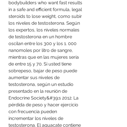
bodybuilders who want fast results 
in a safe and efficient formula, legal 
steroids to lose weight, como subir 
los niveles de testosterona. Según 
los expertos, los niveles normales 
de testosterona en un hombre 
oscilan entre los 300 y los 1. 000 
nanomoles por litro de sangre, 
mientras que en las mujeres sería 
de entre 15 y 70. Si usted tiene 
sobrepeso, bajar de peso puede 
aumentar sus niveles de 
testosterona, según un estudio 
presentado en la reunión de 
Endocrine Society&#39;s 2012. La 
pérdida de peso y hacer ejercicio 
con frecuencia pueden 
incrementar los niveles de 
testosterona. El aguacate contiene 