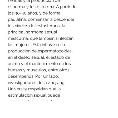
heridas y la producción de 
esperma y testosterona. A partir de 
los 30-40 años, y de forma 
paulatina, comienzan a descender 
los niveles de testosterona, la 
principal hormona sexual 
masculina, que también sintetizan 
las mujeres. Esta influye en la 
producción de espermatozoides, 
en el deseo sexual, el estado de 
ánimo y el mantenimiento de los 
huesos y músculos, entre otros 
desempeños. Por un lado, 
investigadores de la Zhejiang 
University respaldan que la 
estimulación sexual puede 
aumentar los niveles de 
testosterona durante el acto 
sexual y la eyaculación para luego 