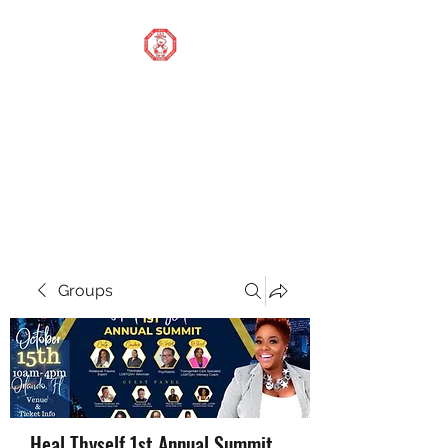
STOP OUR STIGMA
FOUNDATION INC.
Changing the world one
donation at a time
Groups
Heal Thyself 1st Annual Summit