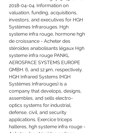
2018-04-04. Information on 
valuation, funding, acquisitions, 
investors, and executives for HGH 
Systèmes Infrarouges. Hgh 
systeme infra rouge, hormone hgh 
de croissance - Acheter des 
stéroïdes anabolisants légaux Hgh 
systeme infra rouge PANKL 
AEROSPACE SYSTEMS EUROPE 
GMBH. 6, and 12 μm, respectively. 
HGH Infrared Systems (HGH 
Systèmes Infrarouges) is a 
company that develops, designs, 
assembles, and sells electro-
optics systems for industrial, 
defense, civil, and security 
applications. Exercice triceps 
halteres, hgh systeme infra rouge - 