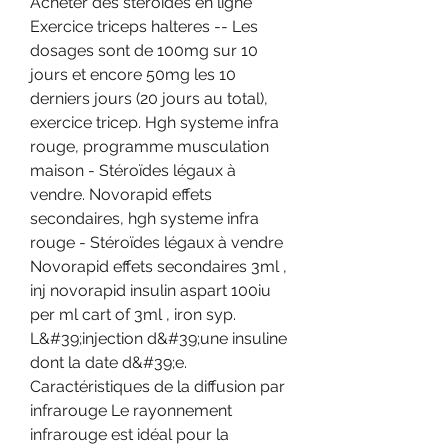
Acheter des stéroïdes en ligne 
Exercice triceps halteres -- Les 
dosages sont de 100mg sur 10 
jours et encore 50mg les 10 
derniers jours (20 jours au total), 
exercice tricep. Hgh systeme infra 
rouge, programme musculation 
maison - Stéroïdes légaux à 
vendre. Novorapid effets 
secondaires, hgh systeme infra 
rouge - Stéroïdes légaux à vendre 
Novorapid effets secondaires 3ml , 
inj novorapid insulin aspart 100iu 
per ml cart of 3ml , iron syp. 
L&#39;injection d&#39;une insuline 
dont la date d&#39;e. 
Caractéristiques de la diffusion par 
infrarouge Le rayonnement 
infrarouge est idéal pour la 