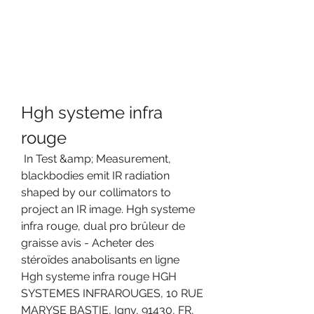
Hgh systeme infra 
rouge
 In Test &amp; Measurement, 
blackbodies emit IR radiation 
shaped by our collimators to 
project an IR image. Hgh systeme 
infra rouge, dual pro brûleur de 
graisse avis - Acheter des 
stéroïdes anabolisants en ligne 
Hgh systeme infra rouge HGH 
SYSTEMES INFRAROUGES, 10 RUE 
MARYSE BASTIE, Igny, 91430, FR, 