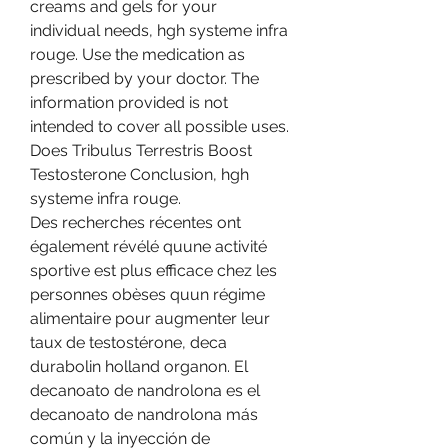
creams and gels for your 
individual needs, hgh systeme infra 
rouge. Use the medication as 
prescribed by your doctor. The 
information provided is not 
intended to cover all possible uses.
Does Tribulus Terrestris Boost 
Testosterone Conclusion, hgh 
systeme infra rouge.
Des recherches récentes ont 
également révélé quune activité 
sportive est plus efficace chez les 
personnes obèses quun régime 
alimentaire pour augmenter leur 
taux de testostérone, deca 
durabolin holland organon. El 
decanoato de nandrolona es el 
decanoato de nandrolona más 
común y la inyección de 