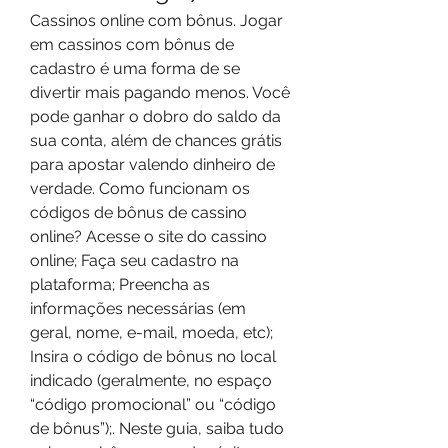
Cassinos online com bônus. Jogar 
em cassinos com bônus de 
cadastro é uma forma de se 
divertir mais pagando menos. Você 
pode ganhar o dobro do saldo da 
sua conta, além de chances grátis 
para apostar valendo dinheiro de 
verdade. Como funcionam os 
códigos de bônus de cassino 
online? Acesse o site do cassino 
online; Faça seu cadastro na 
plataforma; Preencha as 
informações necessárias (em 
geral, nome, e-mail, moeda, etc); 
Insira o código de bônus no local 
indicado (geralmente, no espaço 
“código promocional” ou “código 
de bônus”);. Neste guia, saiba tudo 