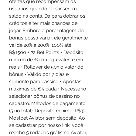
ofertas que recompensam os 
usuários quando eles inserem 
saldo na conta. Dá para dobrar os 
créditos e ter mais chances de 
jogar. Embora a porcentagem do 
bônus possa variar, ele geralmente 
vai de 20% a 200%. 100% até 
R$1500 + 22 Bet Points • Depósito 
mínimo de €1 ou equivalente em 
reais • Rollover de 50x o valor do 
bônus • Válido por 7 dias e 
somente para cassino • Apostas 
máximas de €5 cada • Necessário 
selecionar bônus de cassino no 
cadastro. Métodos de pagamento 
(5 no total): Depósito mínimo: R$ 5. 
Mostbet Aviator sem depósito. Ao 
se cadastrar por nosso link, você 
recebe 5 rodadas grátis no Aviator, 