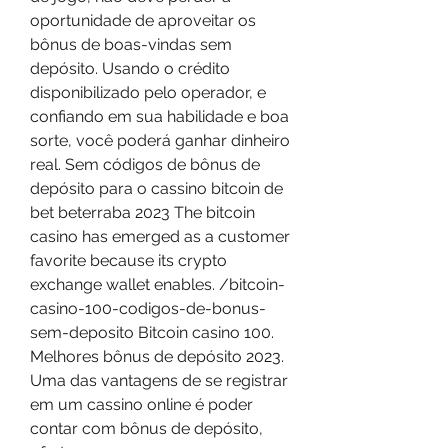
oportunidade de aproveitar os 
bônus de boas-vindas sem 
depósito. Usando o crédito 
disponibilizado pelo operador, e 
confiando em sua habilidade e boa 
sorte, você poderá ganhar dinheiro 
real. Sem códigos de bônus de 
depósito para o cassino bitcoin de 
bet beterraba 2023 The bitcoin 
casino has emerged as a customer 
favorite because its crypto 
exchange wallet enables. /bitcoin-
casino-100-codigos-de-bonus-
sem-deposito Bitcoin casino 100. 
Melhores bônus de depósito 2023. 
Uma das vantagens de se registrar 
em um cassino online é poder 
contar com bônus de depósito, 