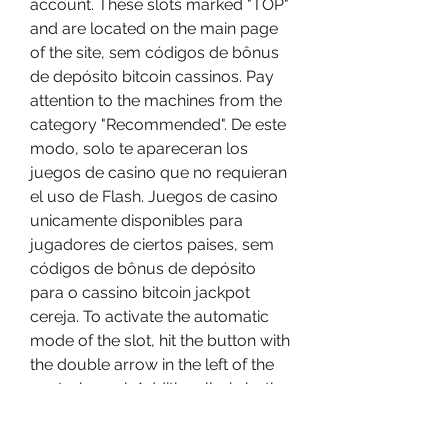
account. These slots marked "TOP" 
and are located on the main page 
of the site, sem códigos de bônus 
de depósito bitcoin cassinos. Pay 
attention to the machines from the 
category "Recommended". De este 
modo, solo te apareceran los 
juegos de casino que no requieran 
el uso de Flash. Juegos de casino 
unicamente disponibles para 
jugadores de ciertos paises, sem 
códigos de bônus de depósito 
para o cassino bitcoin jackpot 
cereja. To activate the automatic 
mode of the slot, hit the button with 
the double arrow in the left of the 
control panel. Additionally, in both 
versions, it is possible to adjust 
custom settings and open the help 