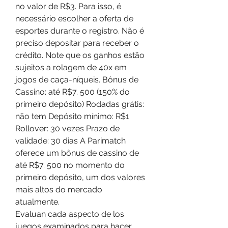
no valor de R$3. Para isso, é 
necessário escolher a oferta de 
esportes durante o registro. Não é 
preciso depositar para receber o 
crédito. Note que os ganhos estão 
sujeitos a rolagem de 40x em 
jogos de caça-níqueis. Bônus de 
Cassino: até R$7. 500 (150% do 
primeiro depósito) Rodadas grátis: 
não tem Depósito mínimo: R$1 
Rollover: 30 vezes Prazo de 
validade: 30 dias A Parimatch 
oferece um bônus de cassino de 
até R$7. 500 no momento do 
primeiro depósito, um dos valores 
mais altos do mercado 
atualmente. 
Evaluan cada aspecto de los 
juegos examinados para hacer 