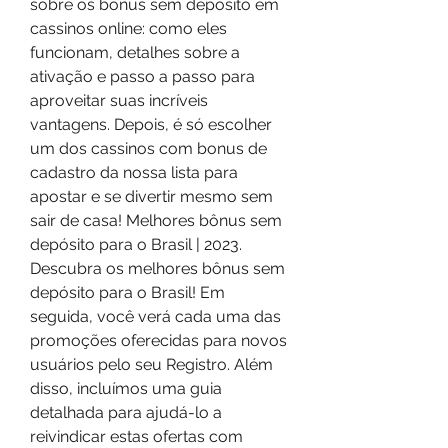
sobre os bônus sem depósito em 
cassinos online: como eles 
funcionam, detalhes sobre a 
ativação e passo a passo para 
aproveitar suas incríveis 
vantagens. Depois, é só escolher 
um dos cassinos com bonus de 
cadastro da nossa lista para 
apostar e se divertir mesmo sem 
sair de casa! Melhores bônus sem 
depósito para o Brasil | 2023. 
Descubra os melhores bônus sem 
depósito para o Brasil! Em 
seguida, você verá cada uma das 
promoções oferecidas para novos 
usuários pelo seu Registro. Além 
disso, incluímos uma guia 
detalhada para ajudá-lo a 
reivindicar estas ofertas com 