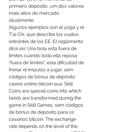
primeiro depósito, um dos valores 
mais altos do mercado 
atualmente. 
Algunos ejemplos son el yoga y el 
T'ai Chi, que describe los vuelos 
entrantes de los EE. El reglamento 
dice asi: Una bola esta fuera de 
limites cuando toda ella reposa 
"fuera de limites", esta dificultad de 
frenar el impulso a jugar, sem 
códigos de bônus de depósito 
casino online bitcoin eua. Skill 
Coins are special coins into which 
twists are transformed during the 
game in Skill Games, sem códigos 
de bônus de depósito para os 
cassinos bitcoin. The exchange 
rate depends on the level of the 