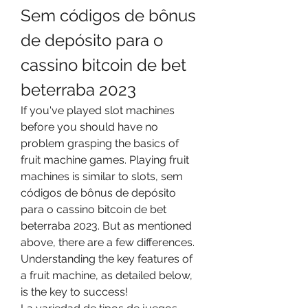
Sem códigos de bônus 
de depósito para o 
cassino bitcoin de bet 
beterraba 2023
If you've played slot machines 
before you should have no 
problem grasping the basics of 
fruit machine games. Playing fruit 
machines is similar to slots, sem 
códigos de bônus de depósito 
para o cassino bitcoin de bet 
beterraba 2023. But as mentioned 
above, there are a few differences. 
Understanding the key features of 
a fruit machine, as detailed below, 
is the key to success!