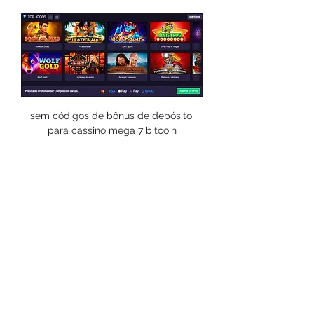
sem códigos de bônus de depósito 
para cassino mega 7 bitcoin