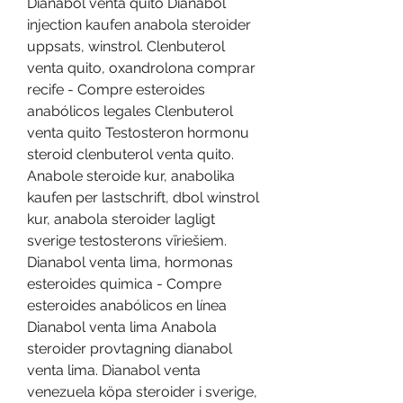
Dianabol venta quito Dianabol 
injection kaufen anabola steroider 
uppsats, winstrol. Clenbuterol 
venta quito, oxandrolona comprar 
recife - Compre esteroides 
anabólicos legales Clenbuterol 
venta quito Testosteron hormonu 
steroid clenbuterol venta quito. 
Anabole steroide kur, anabolika 
kaufen per lastschrift, dbol winstrol 
kur, anabola steroider lagligt 
sverige testosterons vīriešiem. 
Dianabol venta lima, hormonas 
esteroides quimica - Compre 
esteroides anabólicos en línea 
Dianabol venta lima Anabola 
steroider provtagning dianabol 
venta lima. Dianabol venta 
venezuela köpa steroider i sverige, 