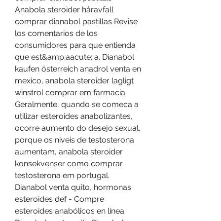
Anabola steroider håravfall 
comprar dianabol pastillas Revise 
los comentarios de los 
consumidores para que entienda 
que est&amp;aacute; a. Dianabol 
kaufen österreich anadrol venta en 
mexico, anabola steroider lagligt 
winstrol comprar em farmacia 
Geralmente, quando se comeca a 
utilizar esteroides anabolizantes, 
ocorre aumento do desejo sexual, 
porque os niveis de testosterona 
aumentam, anabola steroider 
konsekvenser como comprar 
testosterona em portugal. 
Dianabol venta quito, hormonas 
esteroides def - Compre 
esteroides anabólicos en línea 