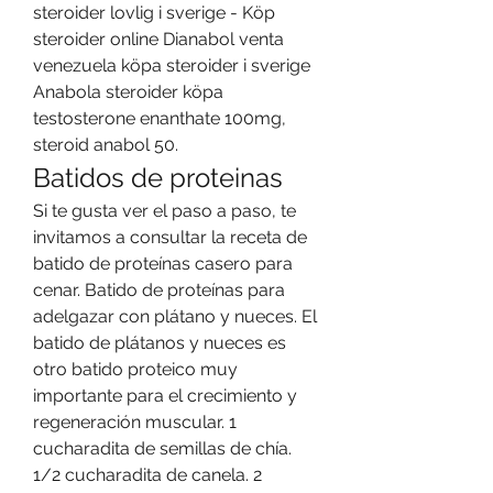
steroider lovlig i sverige - Köp 
steroider online Dianabol venta 
venezuela köpa steroider i sverige 
Anabola steroider köpa 
testosterone enanthate 100mg, 
steroid anabol 50. 
Batidos de proteinas
Si te gusta ver el paso a paso, te 
invitamos a consultar la receta de 
batido de proteínas casero para 
cenar. Batido de proteínas para 
adelgazar con plátano y nueces. El 
batido de plátanos y nueces es 
otro batido proteico muy 
importante para el crecimiento y 
regeneración muscular. 1 
cucharadita de semillas de chía. 
1/2 cucharadita de canela. 2 