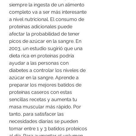
siempre la ingesta de un alimento 
completo va a ser más interesante 
a nivel nutricional. El consumo de 
proteínas adicionales puede 
afectar la probabilidad de tener 
picos de azúcar en la sangre. En 
2003, un estudio sugirió que una 
dieta rica en proteínas podría 
ayudar a las personas con 
diabetes a controlar los niveles de 
azúcar en la sangre. Aprende a 
preparar los mejores batidos de 
proteínas caseros con estas 
sencillas recetas y aumenta tu 
masa muscular más rápido. Por 
tanto, para satisfacer las 
necesidades diarias se pueden 
tomar entre 1 y 3 batidos proteicos 
al día. Para aumentar el volumen 