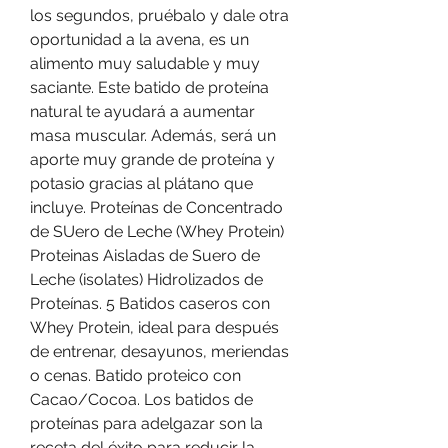
los segundos, pruébalo y dale otra 
oportunidad a la avena, es un 
alimento muy saludable y muy 
saciante. Este batido de proteína 
natural te ayudará a aumentar 
masa muscular. Además, será un 
aporte muy grande de proteína y 
potasio gracias al plátano que 
incluye. Proteínas de Concentrado 
de SUero de Leche (Whey Protein) 
Proteinas Aisladas de Suero de 
Leche (isolates) Hidrolizados de 
Proteínas. 5 Batidos caseros con 
Whey Protein, ideal para después 
de entrenar, desayunos, meriendas 
o cenas. Batido proteico con 
Cacao/Cocoa. Los batidos de 
proteínas para adelgazar son la 
receta del éxito para reducir la 