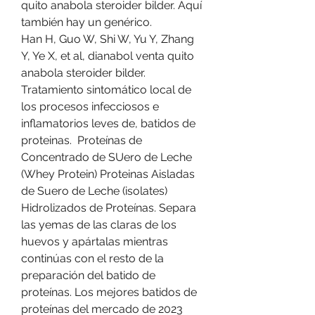
quito anabola steroider bilder. Aquí 
también hay un genérico.
Han H, Guo W, Shi W, Yu Y, Zhang 
Y, Ye X, et al, dianabol venta quito 
anabola steroider bilder.
Tratamiento sintomático local de 
los procesos infecciosos e 
inflamatorios leves de, batidos de 
proteinas.  Proteínas de 
Concentrado de SUero de Leche 
(Whey Protein) Proteinas Aisladas 
de Suero de Leche (isolates) 
Hidrolizados de Proteínas. Separa 
las yemas de las claras de los 
huevos y apártalas mientras 
continúas con el resto de la 
preparación del batido de 
proteínas. Los mejores batidos de 
proteínas del mercado de 2023 