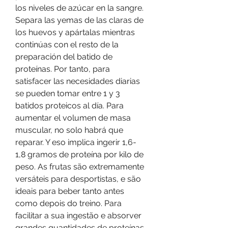
los niveles de azúcar en la sangre. 
Separa las yemas de las claras de 
los huevos y apártalas mientras 
continúas con el resto de la 
preparación del batido de 
proteínas. Por tanto, para 
satisfacer las necesidades diarias 
se pueden tomar entre 1 y 3 
batidos proteicos al día. Para 
aumentar el volumen de masa 
muscular, no solo habrá que 
reparar. Y eso implica ingerir 1,6- 
1,8 gramos de proteína por kilo de 
peso. As frutas são extremamente 
versáteis para desportistas, e são 
ideais para beber tanto antes 
como depois do treino. Para 
facilitar a sua ingestão e absorver 
grandes quantidades de proteínas, 