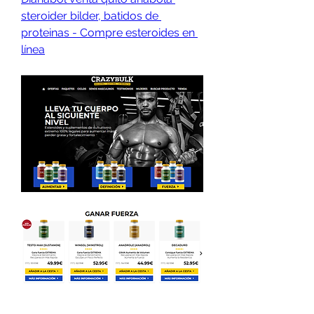
steroider bilder, batidos de 
proteinas - Compre esteroides en 
línea