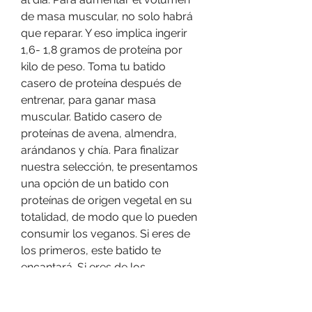
de masa muscular, no solo habrá 
que reparar. Y eso implica ingerir 
1,6- 1,8 gramos de proteína por 
kilo de peso. Toma tu batido 
casero de proteína después de 
entrenar, para ganar masa 
muscular. Batido casero de 
proteínas de avena, almendra, 
arándanos y chía. Para finalizar 
nuestra selección, te presentamos 
una opción de un batido con 
proteínas de origen vegetal en su 
totalidad, de modo que lo pueden 
consumir los veganos. Si eres de 
los primeros, este batido te 
encantará. Si eres de los 
segundos, pruébalo y dale otra 
oportunidad a la avena, es un 