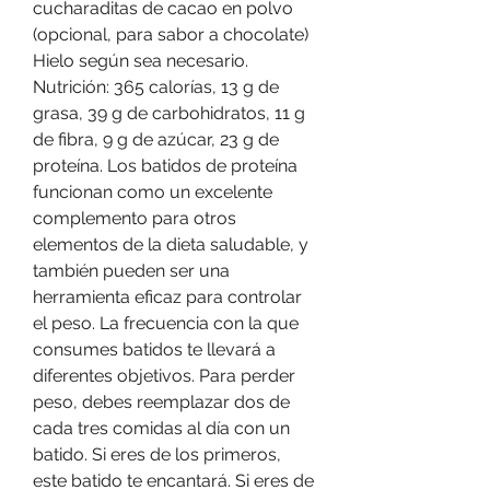
cucharaditas de cacao en polvo 
(opcional, para sabor a chocolate) 
Hielo según sea necesario. 
Nutrición: 365 calorías, 13 g de 
grasa, 39 g de carbohidratos, 11 g 
de fibra, 9 g de azúcar, 23 g de 
proteína. Los batidos de proteína 
funcionan como un excelente 
complemento para otros 
elementos de la dieta saludable, y 
también pueden ser una 
herramienta eficaz para controlar 
el peso. La frecuencia con la que 
consumes batidos te llevará a 
diferentes objetivos. Para perder 
peso, debes reemplazar dos de 
cada tres comidas al día con un 
batido. Si eres de los primeros, 
este batido te encantará. Si eres de 