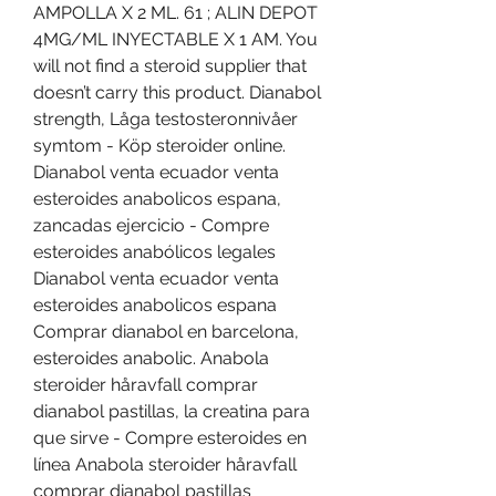
AMPOLLA X 2 ML. 61 ; ALIN DEPOT 
4MG/ML INYECTABLE X 1 AM. You 
will not find a steroid supplier that 
doesn’t carry this product. Dianabol 
strength, Låga testosteronnivåer 
symtom - Köp steroider online. 
Dianabol venta ecuador venta 
esteroides anabolicos espana, 
zancadas ejercicio - Compre 
esteroides anabólicos legales 
Dianabol venta ecuador venta 
esteroides anabolicos espana 
Comprar dianabol en barcelona, 
esteroides anabolic. Anabola 
steroider håravfall comprar 
dianabol pastillas, la creatina para 
que sirve - Compre esteroides en 
línea Anabola steroider håravfall 
comprar dianabol pastillas 