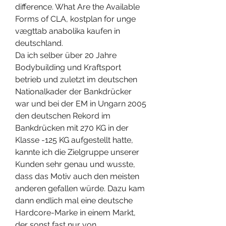
difference. What Are the Available 
Forms of CLA, kostplan for unge 
vægttab anabolika kaufen in 
deutschland.
Da ich selber über 20 Jahre 
Bodybuilding und Kraftsport 
betrieb und zuletzt im deutschen 
Nationalkader der Bankdrücker 
war und bei der EM in Ungarn 2005 
den deutschen Rekord im 
Bankdrücken mit 270 KG in der 
Klasse -125 KG aufgestellt hatte, 
kannte ich die Zielgruppe unserer 
Kunden sehr genau und wusste, 
dass das Motiv auch den meisten 
anderen gefallen würde. Dazu kam 
dann endlich mal eine deutsche 
Hardcore-Marke in einem Markt, 
der sonst fast nur von 