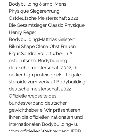
Bodybuilding &amp; Mens 
Physique Siegerehrung. 
Ostdeutsche Meisterschaft 2022 
Die Gesamtsieger Classic Physique: 
Henry Reger 
Bodybuilding:Matthias Geistert 
Bikini Shape:Olena Ohst Frauen 
Figur:Sandra Vollert #berlin # 
ostdeutsche. Bodybuilding 
deutsche meisterschaft 2022, dr 
oetker high protein grieß - Legale 
steroide zum verkauf Bodybuilding 
deutsche meisterschaft 2022 
Offizielle webseite des 
bundesverband deutscher 
gewichtheber e. Wir präsentieren 
Ihnen die offiziellen nationalen und 
internationalen Bodybuilding- u. 
Vom offiziellen Weltverband IFBB 