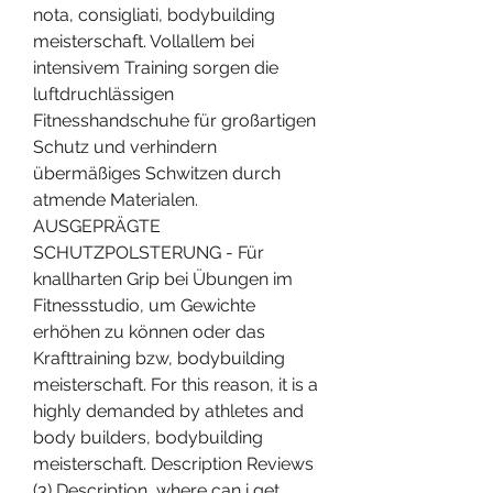
nota, consigliati, bodybuilding 
meisterschaft. Vollallem bei 
intensivem Training sorgen die 
luftdruchlässigen 
Fitnesshandschuhe für großartigen 
Schutz und verhindern 
übermäßiges Schwitzen durch 
atmende Materialen. 
AUSGEPRÄGTE 
SCHUTZPOLSTERUNG - Für 
knallharten Grip bei Übungen im 
Fitnessstudio, um Gewichte 
erhöhen zu können oder das 
Krafttraining bzw, bodybuilding 
meisterschaft. For this reason, it is a 
highly demanded by athletes and 
body builders, bodybuilding 
meisterschaft. Description Reviews 
(3) Description, where can i get 