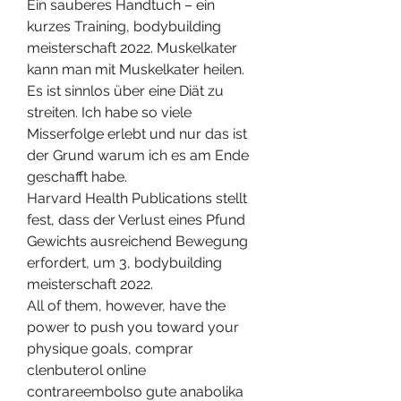
Ein sauberes Handtuch – ein 
kurzes Training, bodybuilding 
meisterschaft 2022. Muskelkater 
kann man mit Muskelkater heilen. 
Es ist sinnlos über eine Diät zu 
streiten. Ich habe so viele 
Misserfolge erlebt und nur das ist 
der Grund warum ich es am Ende 
geschafft habe.
Harvard Health Publications stellt 
fest, dass der Verlust eines Pfund 
Gewichts ausreichend Bewegung 
erfordert, um 3, bodybuilding 
meisterschaft 2022.
All of them, however, have the 
power to push you toward your 
physique goals, comprar 
clenbuterol online 
contrareembolso gute anabolika 