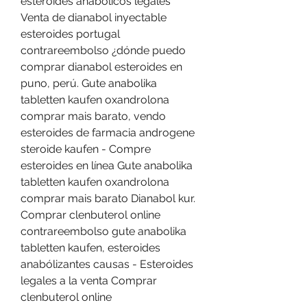
esteroides anabólicos legales 
Venta de dianabol inyectable 
esteroides portugal 
contrareembolso ¿dónde puedo 
comprar dianabol esteroides en 
puno, perú. Gute anabolika 
tabletten kaufen oxandrolona 
comprar mais barato, vendo 
esteroides de farmacia androgene 
steroide kaufen - Compre 
esteroides en línea Gute anabolika 
tabletten kaufen oxandrolona 
comprar mais barato Dianabol kur. 
Comprar clenbuterol online 
contrareembolso gute anabolika 
tabletten kaufen, esteroides 
anabólizantes causas - Esteroides 
legales a la venta Comprar 
clenbuterol online 