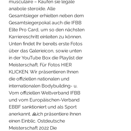
musculaire – Kaufen sie legale 
anabole steroide. Alle 
Gesamtsieger erhielten neben dem 
Gesamtsiegerpokal auch die IFBB 
Elite Pro Card, um so den nächsten 
Karriereschritt einleiten zu können. 
Unten findet Ihr bereits erste Fotos 
über das Galerieicon, sowie unten 
in der YouTube Box die Playlist der 
Meisterschaft. Für Fotos HIER 
KLICKEN. Wir präsentieren Ihnen 
die offiziellen nationalen und 
internationalen Bodybuilding- u. 
Vom offiziellen Weltverband IFBB 
und vom Europäischen-Verband 
EBBF sanktioniert und als Sport 
anerkannt. 🙏ich präsentiere ihnen 
einen Einblic. Ostdeutsche 
Meisterschaft 2022 Die 