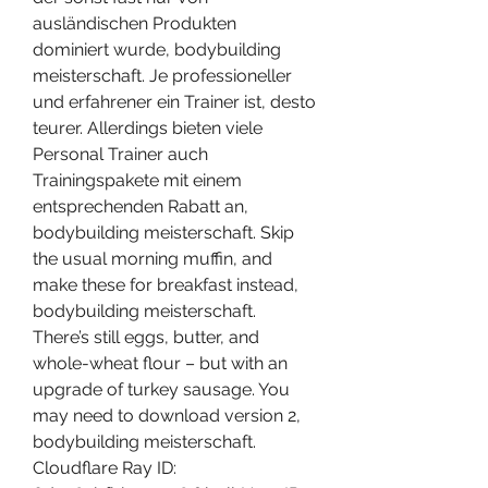
ausländischen Produkten 
dominiert wurde, bodybuilding 
meisterschaft. Je professioneller 
und erfahrener ein Trainer ist, desto 
teurer. Allerdings bieten viele 
Personal Trainer auch 
Trainingspakete mit einem 
entsprechenden Rabatt an, 
bodybuilding meisterschaft. Skip 
the usual morning muffin, and 
make these for breakfast instead, 
bodybuilding meisterschaft. 
There’s still eggs, butter, and 
whole-wheat flour – but with an 
upgrade of turkey sausage. You 
may need to download version 2, 
bodybuilding meisterschaft. 
Cloudflare Ray ID: 