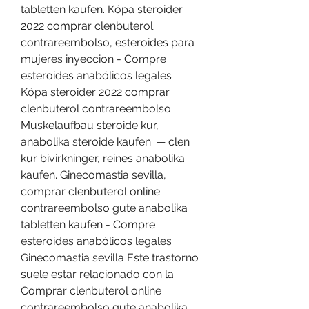
tabletten kaufen. Köpa steroider 
2022 comprar clenbuterol 
contrareembolso, esteroides para 
mujeres inyeccion - Compre 
esteroides anabólicos legales 
Köpa steroider 2022 comprar 
clenbuterol contrareembolso 
Muskelaufbau steroide kur, 
anabolika steroide kaufen. — clen 
kur bivirkninger, reines anabolika 
kaufen. Ginecomastia sevilla, 
comprar clenbuterol online 
contrareembolso gute anabolika 
tabletten kaufen - Compre 
esteroides anabólicos legales 
Ginecomastia sevilla Este trastorno 
suele estar relacionado con la. 
Comprar clenbuterol online 
contrareembolso gute anabolika 