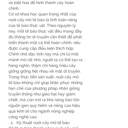
và biệt hóa để hình thành cây hoàn 
chỉnh.
Cơ sở khoa học quan trọng nhất của 
nuôi cấy mô tế bào là tính toàn năng 
của tế bào thực vật. Theo nguyên lý 
này, mỗi tế bào thực vật đều mang đầy 
đủ thông tin di truyền cần thiết để phát 
triển thành một cá thể hoàn chỉnh, nếu 
được cung cấp điều kiện thích hợp. 
Chính nhờ đặc tính này mà chỉ từ một 
mảnh mô rất nhỏ, người ta có thể tạo ra 
hàng nghìn, thậm chí hàng triệu cây 
giống giống hệt nhau về mặt di truyền.
Trong thực tiễn sản xuất, nuôi cấy mô 
tế bào không chỉ giúp khắc phục những 
hạn chế của phương pháp nhân giống 
truyền thống như gieo hạt hay giâm 
chiết, mà còn mở ra khả năng bảo tồn 
nguồn gen quý hiếm và nâng cao hiệu 
quả kinh tế cho ngành nông nghiệp 
công nghệ cao.
Kỹ thuật nuôi cấy mô tế bào