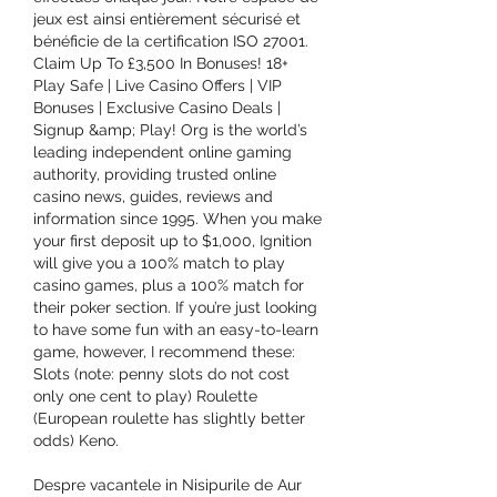
jeux est ainsi entièrement sécurisé et 
bénéficie de la certification ISO 27001. 
Claim Up To £3,500 In Bonuses! 18+ 
Play Safe | Live Casino Offers | VIP 
Bonuses | Exclusive Casino Deals | 
Signup &amp; Play! Org is the world’s 
leading independent online gaming 
authority, providing trusted online 
casino news, guides, reviews and 
information since 1995. When you make 
your first deposit up to $1,000, Ignition 
will give you a 100% match to play 
casino games, plus a 100% match for 
their poker section. If you’re just looking 
to have some fun with an easy-to-learn 
game, however, I recommend these: 
Slots (note: penny slots do not cost 
only one cent to play) Roulette 
(European roulette has slightly better 
odds) Keno. 
Despre vacantele in Nisipurile de Aur 