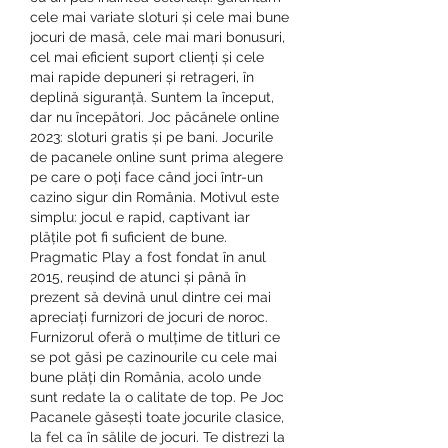
cele mai variate sloturi și cele mai bune 
jocuri de masă, cele mai mari bonusuri, 
cel mai eficient suport clienți și cele 
mai rapide depuneri și retrageri, în 
deplină siguranță. Suntem la început, 
dar nu începători. Joc păcănele online 
2023: sloturi gratis și pe bani. Jocurile 
de pacanele online sunt prima alegere 
pe care o poți face când joci într-un 
cazino sigur din România. Motivul este 
simplu: jocul e rapid, captivant iar 
plățile pot fi suficient de bune. 
Pragmatic Play a fost fondat în anul 
2015, reușind de atunci și până în 
prezent să devină unul dintre cei mai 
apreciați furnizori de jocuri de noroc. 
Furnizorul oferă o mulțime de titluri ce 
se pot găsi pe cazinourile cu cele mai 
bune plăți din România, acolo unde 
sunt redate la o calitate de top. Pe Joc 
Pacanele găsești toate jocurile clasice, 
la fel ca în sălile de jocuri. Te distrezi la 