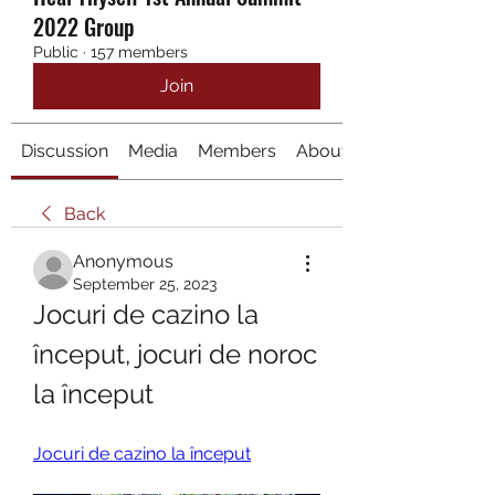
2022 Group
Public
·
157 members
Join
Discussion
Media
Members
About
Back
Anonymous
September 25, 2023
Jocuri de cazino la 
început, jocuri de noroc 
la început
Jocuri de cazino la început