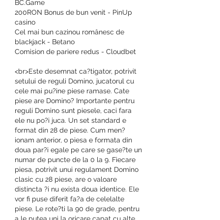
BC.Game
200RON Bonus de bun venit - PinUp 
casino
Cel mai bun cazinou românesc de 
blackjack - Betano
Comision de pariere redus - Cloudbet
<br>Este desemnat ca?tigator, potrivit 
setului de reguli Domino, jucatorul cu 
cele mai pu?ine piese ramase. Cate 
piese are Domino? Importante pentru 
reguli Domino sunt piesele, caci fara 
ele nu po?i juca. Un set standard e 
format din 28 de piese. Cum men?
ionam anterior, o piesa e formata din 
doua par?i egale pe care se gase?te un 
numar de puncte de la 0 la 9. Fiecare 
piesa, potrivit unui regulament Domino 
clasic cu 28 piese, are o valoare 
distincta ?i nu exista doua identice. Ele 
vor fi puse diferit fa?a de celelalte 
piese. Le rote?ti la 90 de grade, pentru 
a le putea uni la oricare capat cu alte 