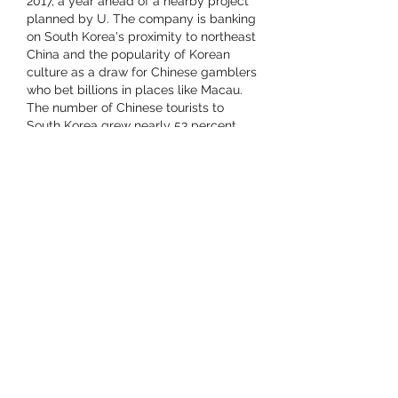
2017, a year ahead of a nearby project 
planned by U. The company is banking 
on South Korea's proximity to northeast 
China and the popularity of Korean 
culture as a draw for Chinese gamblers 
who bet billions in places like Macau. 
The number of Chinese tourists to 
South Korea grew nearly 53 percent 
last year. South Korea's total casino 
revenue was about $2. Last month, 
Paradise raised 285, jocuri de cazinou 
la început. The joint venture plans to 
open the first phase of the resort with 
casino, hotel, shopping, entertainment 
and convention facilities, at a cost of 
about 1 trillion won. The phase will 
include 120 tables, 400 slot machines 
and 300 electronic gaming tables, 
small by the standards of mega-
resorts elsewhere.
Nativii din zodia leu vor face tot ce le 
sta in putere pentru a ajunge acolo 