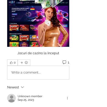
Jocuri de cazino la început
1
0
Write a comment...
Newest
Unknown member
Sep 25, 2023