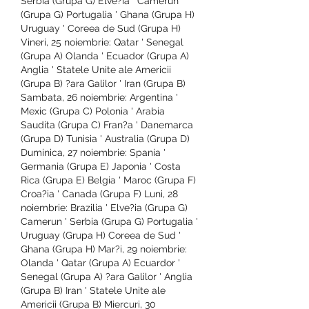
Serbia (Grupa G) Elve?ia ' Camerun 
(Grupa G) Portugalia ' Ghana (Grupa H) 
Uruguay ' Coreea de Sud (Grupa H) 
Vineri, 25 noiembrie: Qatar ' Senegal 
(Grupa A) Olanda ' Ecuador (Grupa A) 
Anglia ' Statele Unite ale Americii 
(Grupa B) ?ara Galilor ' Iran (Grupa B) 
Sambata, 26 noiembrie: Argentina ' 
Mexic (Grupa C) Polonia ' Arabia 
Saudita (Grupa C) Fran?a ' Danemarca 
(Grupa D) Tunisia ' Australia (Grupa D) 
Duminica, 27 noiembrie: Spania ' 
Germania (Grupa E) Japonia ' Costa 
Rica (Grupa E) Belgia ' Maroc (Grupa F) 
Croa?ia ' Canada (Grupa F) Luni, 28 
noiembrie: Brazilia ' Elve?ia (Grupa G) 
Camerun ' Serbia (Grupa G) Portugalia ' 
Uruguay (Grupa H) Coreea de Sud ' 
Ghana (Grupa H) Mar?i, 29 noiembrie: 
Olanda ' Qatar (Grupa A) Ecuardor ' 
Senegal (Grupa A) ?ara Galilor ' Anglia 
(Grupa B) Iran ' Statele Unite ale 
Americii (Grupa B) Miercuri, 30 