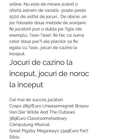
online. Nu este de mirare având o 
ofertă extrem de variată- poate peste 
1500 de astfel de jocuri.  De obicei, un 
joc folosete doua metode de aranjare: 
fie jucatorii pun o dubla pe ?igla (de 
exemplu, ?ase-?ase), fie fac ca suma 
celor doua par?i ale placilor sa fie 
egala cu ?ase., jocuri de cazino la 
început.
Jocuri de cazino la 
început, jocuri de noroc 
la început
Cei mai de succes jucători:
Craps 2897Euro Uneasemagnet Brașov 
Van Der Wilde And The Outlaws 
369Euro Classroomshadowy 
Câmpulung-Muscel 
Great Pigsby Megaways 1349Euro Fat7 
Sibiu 