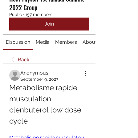
2022 Group
Public
·
157 members
Join
Discussion
Media
Members
About
Back
Anonymous
September 9, 2023
Metabolisme rapide 
musculation, 
clenbuterol low dose 
cycle
Metabolisme rapide musculation, 