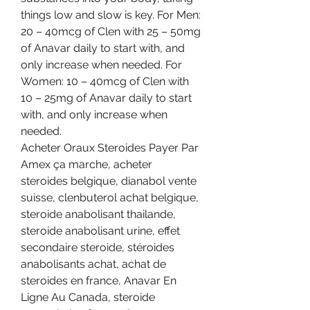
things low and slow is key. For Men: 
20 – 40mcg of Clen with 25 – 50mg 
of Anavar daily to start with, and 
only increase when needed. For 
Women: 10 – 40mcg of Clen with 
10 – 25mg of Anavar daily to start 
with, and only increase when 
needed. 
Acheter Oraux Steroides Payer Par 
Amex ça marche, acheter 
steroides belgique, dianabol vente 
suisse, clenbuterol achat belgique, 
steroide anabolisant thailande, 
steroide anabolisant urine, effet 
secondaire steroide, stéroides 
anabolisants achat, achat de 
steroides en france, Anavar En 
Ligne Au Canada, steroide 