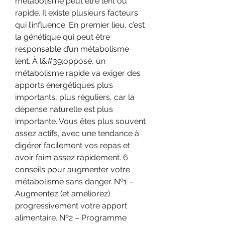
métabolisme peut être lent ou 
rapide. Il existe plusieurs facteurs 
qui l’influence. En premier lieu, c’est 
la génétique qui peut être 
responsable d’un métabolisme 
lent. À l&#39;opposé, un 
métabolisme rapide va exiger des 
apports énergétiques plus 
importants, plus réguliers, car la 
dépense naturelle est plus 
importante. Vous êtes plus souvent 
assez actifs, avec une tendance à 
digérer facilement vos repas et 
avoir faim assez rapidement. 6 
conseils pour augmenter votre 
métabolisme sans danger. Nº1 – 
Augmentez (et améliorez) 
progressivement votre apport 
alimentaire. Nº2 – Programme 