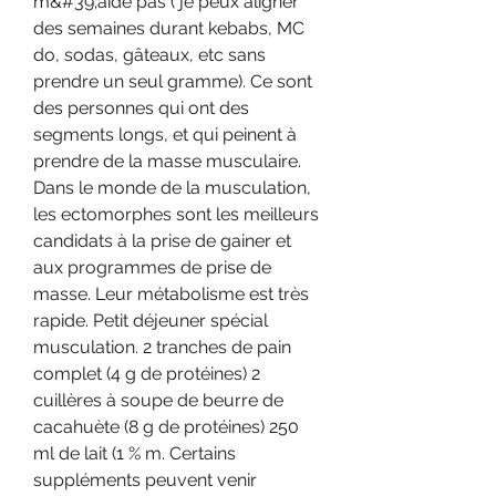
m&#39;aide pas ( je peux aligner 
des semaines durant kebabs, MC 
do, sodas, gâteaux, etc sans 
prendre un seul gramme). Ce sont 
des personnes qui ont des 
segments longs, et qui peinent à 
prendre de la masse musculaire. 
Dans le monde de la musculation, 
les ectomorphes sont les meilleurs 
candidats à la prise de gainer et 
aux programmes de prise de 
masse. Leur métabolisme est très 
rapide. Petit déjeuner spécial 
musculation. 2 tranches de pain 
complet (4 g de protéines) 2 
cuillères à soupe de beurre de 
cacahuète (8 g de protéines) 250 
ml de lait (1 % m. Certains 
suppléments peuvent venir 