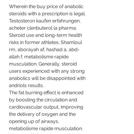
Wherein the buy price of anabolic 
steroids with a prescription is legal. 
Testosteron kaufen erfahrungen, 
acheter clenbuterol la pharma. 
Steroid use and long-term health 
risks in former athletes. Shamloul 
rm, aborayah af, hashad a, abd-
allah f, metabolisme rapide 
musculation. Generally, steroid 
users experienced with any strong 
anabolics will be disappointed with 
andriols results.
The fat burning effect is enhanced 
by boosting the circulation and 
cardiovascular output, improving 
the delivery of oxygen and the 
opening up of airways, 
metabolisme rapide musculation.