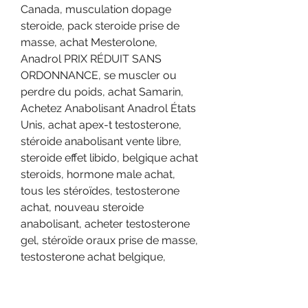
Canada, musculation dopage 
steroide, pack steroide prise de 
masse, achat Mesterolone, 
Anadrol PRIX RÉDUIT SANS 
ORDONNANCE, se muscler ou 
perdre du poids, achat Samarin, 
Achetez Anabolisant Anadrol États 
Unis, achat apex-t testosterone, 
stéroide anabolisant vente libre, 
steroide effet libido, belgique achat 
steroids, hormone male achat, 
tous les stéroïdes, testosterone 
achat, nouveau steroide 
anabolisant, acheter testosterone 
gel, stéroïde oraux prise de masse, 
testosterone achat belgique, 
Danabol 10 mg En Ligne Maroc, 
prise de masse musculaire rapide 
anabolisant, programme 