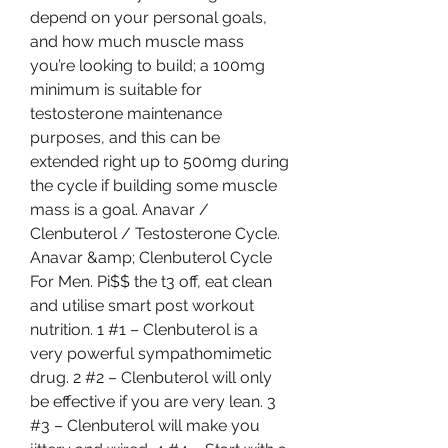
depend on your personal goals, 
and how much muscle mass 
you’re looking to build; a 100mg 
minimum is suitable for 
testosterone maintenance 
purposes, and this can be 
extended right up to 500mg during 
the cycle if building some muscle 
mass is a goal. Anavar / 
Clenbuterol / Testosterone Cycle. 
Anavar &amp; Clenbuterol Cycle 
For Men. Pi$$ the t3 off, eat clean 
and utilise smart post workout 
nutrition. 1 #1 – Clenbuterol is a 
very powerful sympathomimetic 
drug. 2 #2 – Clenbuterol will only 
be effective if you are very lean. 3 
#3 – Clenbuterol will make you 