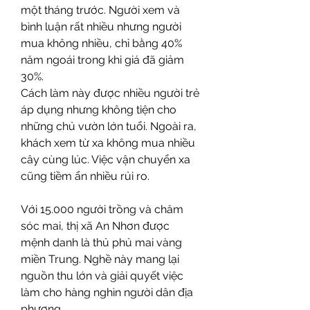
một tháng trước. Người xem và 
bình luận rất nhiều nhưng người 
mua không nhiều, chỉ bằng 40% 
năm ngoái trong khi giá đã giảm 
30%.
Cách làm này được nhiều người trẻ 
áp dụng nhưng không tiện cho 
những chủ vườn lớn tuổi. Ngoài ra, 
khách xem từ xa không mua nhiều 
cây cùng lúc. Việc vận chuyển xa 
cũng tiềm ẩn nhiều rủi ro.
Với 15.000 người trồng và chăm 
sóc mai, thị xã An Nhơn được 
mệnh danh là thủ phủ mai vàng 
miền Trung. Nghề này mang lại 
nguồn thu lớn và giải quyết việc 
làm cho hàng nghìn người dân địa 
phương.