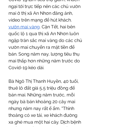
ngại tới trực tiếp nên các chủ vườn 
mai ở thị xã An Nhơn đăng ảnh, 
video trên mạng để hút khách. 
vườn mai vàng
. Cận Tết, hai bên 
quốc lộ 1 qua thị xã An Nhơn luôn 
ngập tràn sắc mai vàng do các chủ 
vườn mai chuyển ra mặt tiền để 
bán. Song năm nay, lượng tiêu thụ 
mai thấp hơn những năm trước do 
Covid-19 kéo dài.
Bà Ngô Thị Thanh Huyền, 40 tuổi, 
thuê lô đất giá 5,5 triệu đồng để 
bán mai. Những năm trước, mỗi 
ngày bà bán khoảng 20 cây mai 
nhưng năm nay rất ế ẩm. "Thỉnh 
thoảng có xe tải, xe khách đường 
xa ghé mua một hai cây. Dịch bệnh 