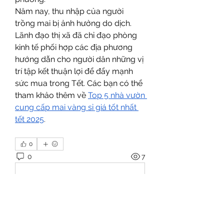
Năm nay, thu nhập của người 
trồng mai bị ảnh hưởng do dịch. 
Lãnh đạo thị xã đã chỉ đạo phòng 
kinh tế phối hợp các địa phương 
hướng dẫn cho người dân những vị 
trí tập kết thuận lợi để đẩy mạnh 
sức mua trong Tết. Các bạn có thể 
tham khảo thêm về 
Top 5 nhà vườn 
cung cấp mai vàng sỉ giá tốt nhất 
tết 2025
.
0
0
7
Write a comment...
About