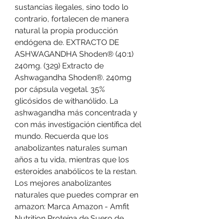
sustancias ilegales, sino todo lo 
contrario, fortalecen de manera 
natural la propia producción 
endógena de. EXTRACTO DE 
ASHWAGANDHA Shoden® (40:1) 
240mg. (329) Extracto de 
Ashwagandha Shoden®. 240mg 
por cápsula vegetal. 35% 
glicósidos de withanólido. La 
ashwagandha más concentrada y 
con más investigación científica del 
mundo. Recuerda que los 
anabolizantes naturales suman 
años a tu vida, mientras que los 
esteroides anabólicos te la restan. 
Los mejores anabolizantes 
naturales que puedes comprar en 
amazon: Marca Amazon - Amfit 
Nutrition Proteína de Suero de 