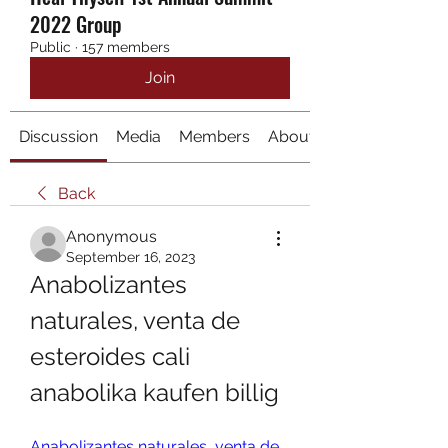
2022 Group
Public
·
157 members
Join
Discussion
Media
Members
About
Back
Anonymous
September 16, 2023
Anabolizantes 
naturales, venta de 
esteroides cali 
anabolika kaufen billig
Anabolizantes naturales, venta de 