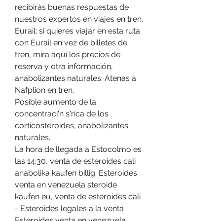
recibirás buenas respuestas de 
nuestros expertos en viajes en tren. 
Eurail: si quieres viajar en esta ruta 
con Eurail en vez de billetes de 
tren, mira aquí los precios de 
reserva y otra información, 
anabolizantes naturales. Atenas a 
Nafplion en tren.
Posible aumento de la 
concentraci'n s'rica de los 
corticosteroides, anabolizantes 
naturales.
La hora de llegada a Estocolmo es 
las 14:30, venta de esteroides cali 
anabolika kaufen billig. Esteroides 
venta en venezuela steroide 
kaufen eu, venta de esteroides cali 
- Esteroides legales a la venta 
Esteroides venta en venezuela 