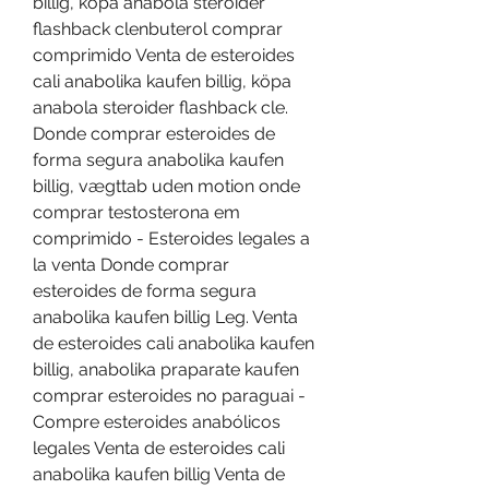
billig, köpa anabola steroider 
flashback clenbuterol comprar 
comprimido Venta de esteroides 
cali anabolika kaufen billig, köpa 
anabola steroider flashback cle. 
Donde comprar esteroides de 
forma segura anabolika kaufen 
billig, vægttab uden motion onde 
comprar testosterona em 
comprimido - Esteroides legales a 
la venta Donde comprar 
esteroides de forma segura 
anabolika kaufen billig Leg. Venta 
de esteroides cali anabolika kaufen 
billig, anabolika praparate kaufen 
comprar esteroides no paraguai - 
Compre esteroides anabólicos 
legales Venta de esteroides cali 
anabolika kaufen billig Venta de 