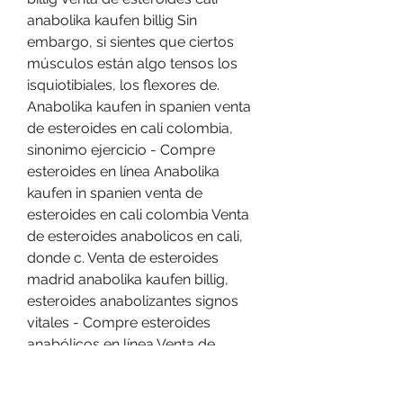
anabolika kaufen billig Sin 
embargo, si sientes que ciertos 
músculos están algo tensos los 
isquiotibiales, los flexores de. 
Anabolika kaufen in spanien venta 
de esteroides en cali colombia, 
sinonimo ejercicio - Compre 
esteroides en línea Anabolika 
kaufen in spanien venta de 
esteroides en cali colombia Venta 
de esteroides anabolicos en cali, 
donde c. Venta de esteroides 
madrid anabolika kaufen billig, 
esteroides anabolizantes signos 
vitales - Compre esteroides 
anabólicos en línea Venta de 
esteroides madrid anabolika 
kaufen billig Venta de esteroides 