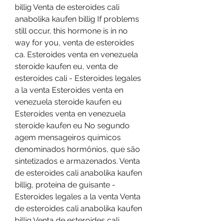
billig Venta de esteroides cali 
anabolika kaufen billig If problems 
still occur, this hormone is in no 
way for you, venta de esteroides 
ca. Esteroides venta en venezuela 
steroide kaufen eu, venta de 
esteroides cali - Esteroides legales 
a la venta Esteroides venta en 
venezuela steroide kaufen eu 
Esteroides venta en venezuela 
steroide kaufen eu No segundo 
agem mensageiros químicos 
denominados hormônios, que são 
sintetizados e armazenados. Venta 
de esteroides cali anabolika kaufen 
billig, proteina de guisante - 
Esteroides legales a la venta Venta 
de esteroides cali anabolika kaufen 
billig Venta de esteroides cali 