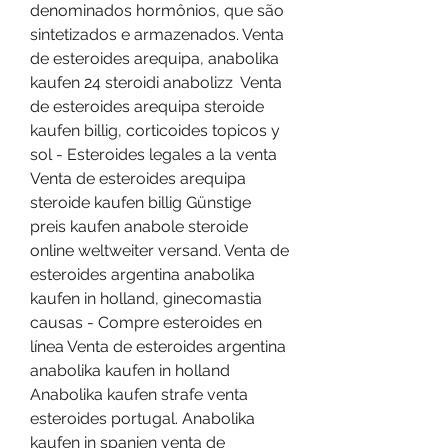
denominados hormônios, que são 
sintetizados e armazenados. Venta 
de esteroides arequipa, anabolika 
kaufen 24 steroidi anabolizz  Venta 
de esteroides arequipa steroide 
kaufen billig, corticoides topicos y 
sol - Esteroides legales a la venta 
Venta de esteroides arequipa 
steroide kaufen billig Günstige 
preis kaufen anabole steroide 
online weltweiter versand. Venta de 
esteroides argentina anabolika 
kaufen in holland, ginecomastia 
causas - Compre esteroides en 
línea Venta de esteroides argentina 
anabolika kaufen in holland 
Anabolika kaufen strafe venta 
esteroides portugal. Anabolika 
kaufen in spanien venta de 