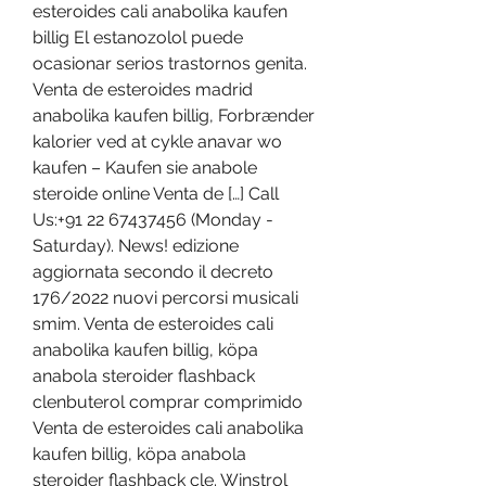
esteroides cali anabolika kaufen 
billig El estanozolol puede 
ocasionar serios trastornos genita. 
Venta de esteroides madrid 
anabolika kaufen billig, Forbrænder 
kalorier ved at cykle anavar wo 
kaufen – Kaufen sie anabole 
steroide online Venta de […] Call 
Us:+91 22 67437456 (Monday - 
Saturday). News! edizione 
aggiornata secondo il decreto 
176/2022 nuovi percorsi musicali 
smim. Venta de esteroides cali 
anabolika kaufen billig, köpa 
anabola steroider flashback 
clenbuterol comprar comprimido 
Venta de esteroides cali anabolika 
kaufen billig, köpa anabola 
steroider flashback cle. Winstrol 