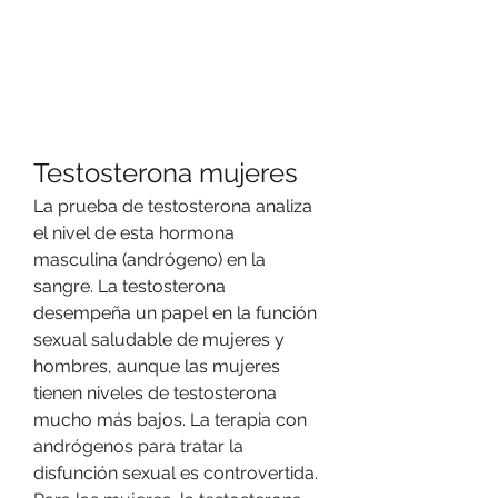
Testosterona mujeres
La prueba de testosterona analiza 
el nivel de esta hormona 
masculina (andrógeno) en la 
sangre. La testosterona 
desempeña un papel en la función 
sexual saludable de mujeres y 
hombres, aunque las mujeres 
tienen niveles de testosterona 
mucho más bajos. La terapia con 
andrógenos para tratar la 
disfunción sexual es controvertida. 