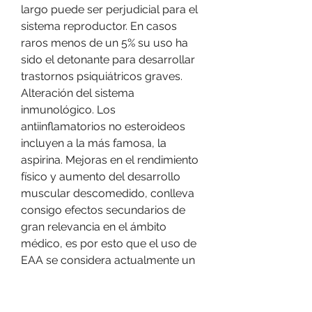
largo puede ser perjudicial para el 
sistema reproductor. En casos 
raros menos de un 5% su uso ha 
sido el detonante para desarrollar 
trastornos psiquiátricos graves. 
Alteración del sistema 
inmunológico. Los 
antiinflamatorios no esteroideos 
incluyen a la más famosa, la 
aspirina. Mejoras en el rendimiento 
físico y aumento del desarrollo 
muscular descomedido, conlleva 
consigo efectos secundarios de 
gran relevancia en el ámbito 
médico, es por esto que el uso de 
EAA se considera actualmente un 
problema de salud pública 
mundial (3,4). El objetivo 
propuesto de esta revisión, es. Los 