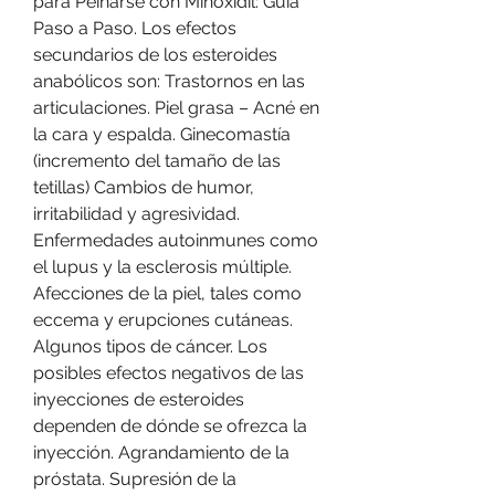
para Peinarse con Minoxidil: Guía 
Paso a Paso. Los efectos 
secundarios de los esteroides 
anabólicos son: Trastornos en las 
articulaciones. Piel grasa – Acné en 
la cara y espalda. Ginecomastía 
(incremento del tamaño de las 
tetillas) Cambios de humor, 
irritabilidad y agresividad. 
Enfermedades autoinmunes como 
el lupus y la esclerosis múltiple. 
Afecciones de la piel, tales como 
eccema y erupciones cutáneas. 
Algunos tipos de cáncer. Los 
posibles efectos negativos de las 
inyecciones de esteroides 
dependen de dónde se ofrezca la 
inyección. Agrandamiento de la 
próstata. Supresión de la 