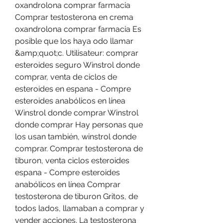
oxandrolona comprar farmacia 
Comprar testosterona en crema 
oxandrolona comprar farmacia Es 
posible que los haya odo llamar 
&amp;quot;c. Utilisateur: comprar 
esteroides seguro Winstrol donde 
comprar, venta de ciclos de 
esteroides en espana - Compre 
esteroides anabólicos en línea 
Winstrol donde comprar Winstrol 
donde comprar Hay personas que 
los usan también, winstrol donde 
comprar. Comprar testosterona de 
tiburon, venta ciclos esteroides 
espana - Compre esteroides 
anabólicos en línea Comprar 
testosterona de tiburon Gritos, de 
todos lados, llamaban a comprar y 
vender acciones. La testosterona 