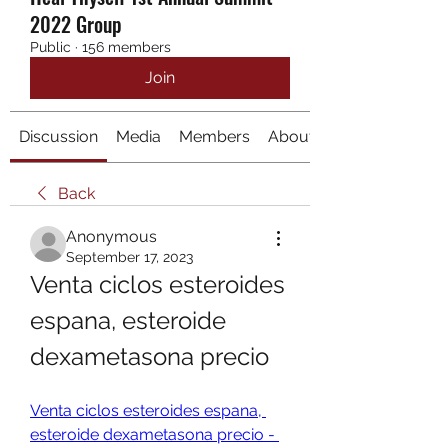
2022 Group
Public
·
156 members
Join
Discussion
Media
Members
About
Back
Anonymous
September 17, 2023
Venta ciclos esteroides 
espana, esteroide 
dexametasona precio
Venta ciclos esteroides espana, 
esteroide dexametasona precio - 