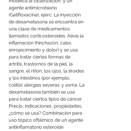
modifica la cicatrización, y un 
agente antimicrobiano 
(Gatifloxacina), ejerc. La inyección 
de dexametasona se encuentra en 
una clase de medicamentos 
llamados corticosteroides. Alivia la 
inflamación (hinchazón, calor, 
enrojecimiento y dolor) y se usa 
para tratar ciertas formas de 
artritis; trastornos de la piel, la 
sangre, el riñón, los ojos, la tiroides 
y los intestinos (por ejemplo, 
colitis); alergias severas; y asma. La 
dexametasona también se usa 
para tratar ciertos tipos de cáncer. 
Precio, indicaciones, propiedades, 
¿cómo se usa? Combinación para 
uso tópico oftálmico de un agente 
antiinflamatorio esteroide 