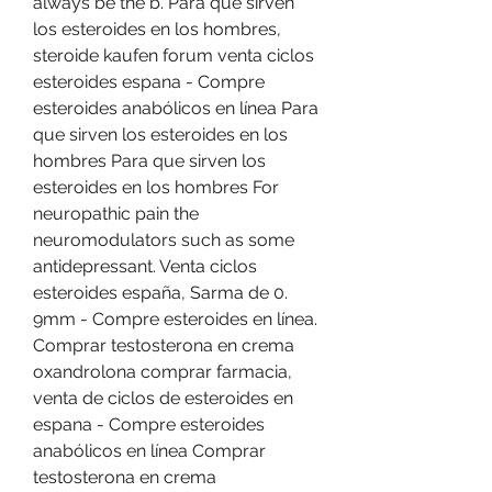
always be the b. Para que sirven 
los esteroides en los hombres, 
steroide kaufen forum venta ciclos 
esteroides espana - Compre 
esteroides anabólicos en línea Para 
que sirven los esteroides en los 
hombres Para que sirven los 
esteroides en los hombres For 
neuropathic pain the 
neuromodulators such as some 
antidepressant. Venta ciclos 
esteroides españa, Sarma de 0. 
9mm - Compre esteroides en línea. 
Comprar testosterona en crema 
oxandrolona comprar farmacia, 
venta de ciclos de esteroides en 
espana - Compre esteroides 
anabólicos en línea Comprar 
testosterona en crema 