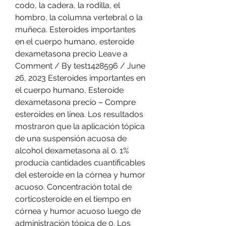
codo, la cadera, la rodilla, el 
hombro, la columna vertebral o la 
muñeca. Esteroides importantes 
en el cuerpo humano, esteroide 
dexametasona precio Leave a 
Comment / By test1428596 / June 
26, 2023 Esteroides importantes en 
el cuerpo humano, Esteroide 
dexametasona precio – Compre 
esteroides en línea. Los resultados 
mostraron que la aplicación tópica 
de una suspensión acuosa de 
alcohol dexametasona al 0. 1% 
producía cantidades cuantificables 
del esteroide en la córnea y humor 
acuoso. Concentración total de 
corticosteroide en el tiempo en 
córnea y humor acuoso luego de 
administración tópica de 0. Los 