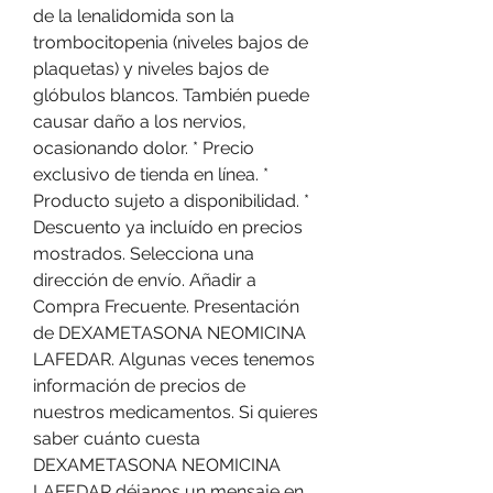
de la lenalidomida son la 
trombocitopenia (niveles bajos de 
plaquetas) y niveles bajos de 
glóbulos blancos. También puede 
causar daño a los nervios, 
ocasionando dolor. * Precio 
exclusivo de tienda en línea. * 
Producto sujeto a disponibilidad. * 
Descuento ya incluído en precios 
mostrados. Selecciona una 
dirección de envío. Añadir a 
Compra Frecuente. Presentación 
de DEXAMETASONA NEOMICINA 
LAFEDAR. Algunas veces tenemos 
información de precios de 
nuestros medicamentos. Si quieres 
saber cuánto cuesta 
DEXAMETASONA NEOMICINA 
LAFEDAR déjanos un mensaje en 