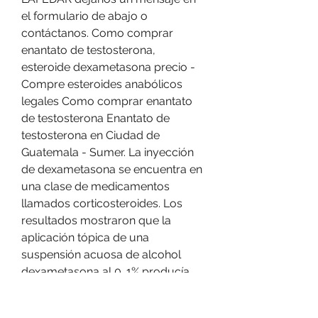
el formulario de abajo o 
contáctanos. Como comprar 
enantato de testosterona, 
esteroide dexametasona precio - 
Compre esteroides anabólicos 
legales Como comprar enantato 
de testosterona Enantato de 
testosterona en Ciudad de 
Guatemala - Sumer. La inyección 
de dexametasona se encuentra en 
una clase de medicamentos 
llamados corticosteroides. Los 
resultados mostraron que la 
aplicación tópica de una 
suspensión acuosa de alcohol 
dexametasona al 0. 1% producía 
cantidades cuantificables del 
esteroide en la córnea y humor 