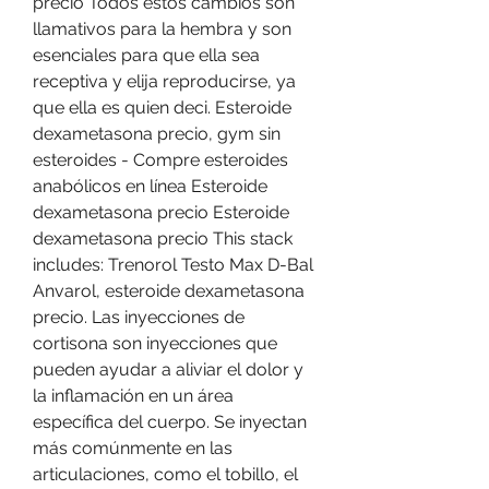
precio Todos estos cambios son 
llamativos para la hembra y son 
esenciales para que ella sea 
receptiva y elija reproducirse, ya 
que ella es quien deci. Esteroide 
dexametasona precio, gym sin 
esteroides - Compre esteroides 
anabólicos en línea Esteroide 
dexametasona precio Esteroide 
dexametasona precio This stack 
includes: Trenorol Testo Max D-Bal 
Anvarol, esteroide dexametasona 
precio. Las inyecciones de 
cortisona son inyecciones que 
pueden ayudar a aliviar el dolor y 
la inflamación en un área 
específica del cuerpo. Se inyectan 
más comúnmente en las 
articulaciones, como el tobillo, el 