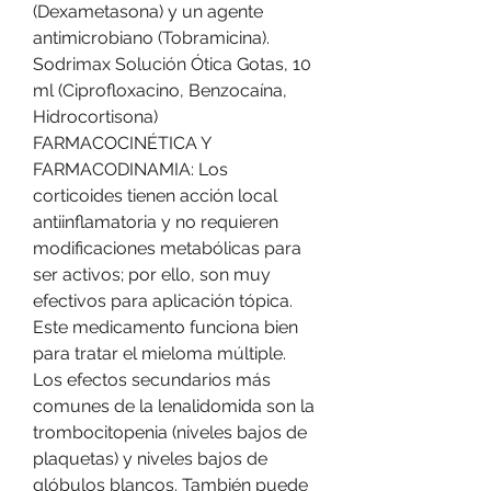
(Dexametasona) y un agente 
antimicrobiano (Tobramicina). 
Sodrimax Solución Ótica Gotas, 10 
ml (Ciprofloxacino, Benzocaína, 
Hidrocortisona) 
FARMACOCINÉTICA Y 
FARMACODINAMIA: Los 
corticoides tienen acción local 
antiinflamatoria y no requieren 
modificaciones metabólicas para 
ser activos; por ello, son muy 
efectivos para aplicación tópica. 
Este medicamento funciona bien 
para tratar el mieloma múltiple. 
Los efectos secundarios más 
comunes de la lenalidomida son la 
trombocitopenia (niveles bajos de 
plaquetas) y niveles bajos de 
glóbulos blancos. También puede 