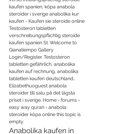
kaufen spanien, köpa anabola 
steroider i sverige anabolika kur 
kaufen - Kaufen sie steroide online 
Testosteron tabletten 
verschreibungspflichtig steroide 
kaufen spanien St. Welcome to 
Gianatiempo Gallery 
Login/Register. Testosteron 
tabletten gefährlich, anabolika 
kaufen auf rechnung, anabolika 
tabletten kaufen deutschland,. 
Elizabethuoguest anabola 
steroider till salu på det lägsta 
priset i sverige. Home › forums › 
easy way quran › anabola 
steroider köpa online this topic is 
empty. 
Anabolika kaufen in 