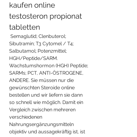
kaufen online 
testosteron propionat 
tabletten
 Semaglutid; Clenbuterol; 
Sibutramin; T3 Cytomel / T4; 
Salbutamol; Potenzmittel; 
HGH/Peptide/SARM. 
Wachstumshormon (HGH) Peptide; 
SARMs; PCT, ANTI-ÖSTROGENE, 
ANDERE. Sie müssen nur die 
gewünschten Steroide online 
bestellen und wir liefern sie dann 
so schnell wie möglich. Damit ein 
Vergleich zwischen mehreren 
verschiedenen 
Nahrungsergänzungsmitteln 
objektiv und aussagekräftig ist, ist 