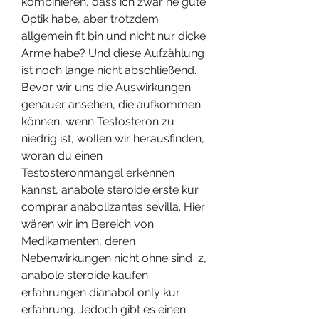
kombinieren, dass ich zwar ne gute 
Optik habe, aber trotzdem 
allgemein fit bin und nicht nur dicke 
Arme habe? Und diese Aufzählung 
ist noch lange nicht abschließend. 
Bevor wir uns die Auswirkungen 
genauer ansehen, die aufkommen 
können, wenn Testosteron zu 
niedrig ist, wollen wir herausfinden, 
woran du einen 
Testosteronmangel erkennen 
kannst, anabole steroide erste kur 
comprar anabolizantes sevilla. Hier 
wären wir im Bereich von 
Medikamenten, deren 
Nebenwirkungen nicht ohne sind  z, 
anabole steroide kaufen 
erfahrungen dianabol only kur 
erfahrung. Jedoch gibt es einen 