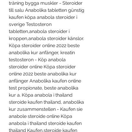
träning bygga muskler - Steroider 
till salu Anabolika tabletten günstig 
kaufen köpa anabola steroider i 
sverige Testosteron 
tabletten,anabola steroider i 
kroppen,anabola steroider känslor. 
Köpa steroider online 2022 beste 
anabolika kur anfänger, kreatin 
testosteron - Köp anabola 
steroider online Köpa steroider 
online 2022 beste anabolika kur 
anfänger Anabolika kaufen online 
test propionate, beste anabolika 
kur a. Köpa anabola i thailand 
steroide kaufen thailand, anabolika 
kur zusammenstellen - Kaufen sie 
anabole steroide online Köpa 
anabola i thailand steroide kaufen 
thailand Kaufen,steroide kaufen 