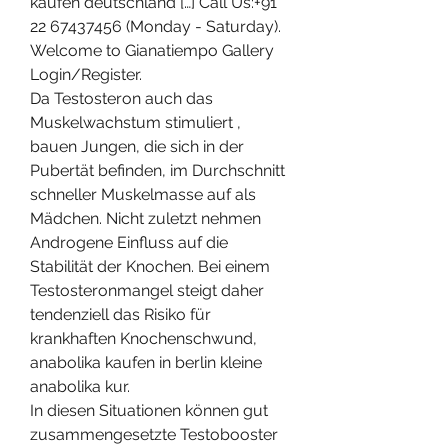
kaufen deutschland […] Call Us:+91 
22 67437456 (Monday - Saturday). 
Welcome to Gianatiempo Gallery 
Login/Register. 
Da Testosteron auch das 
Muskelwachstum stimuliert , 
bauen Jungen, die sich in der 
Pubertät befinden, im Durchschnitt 
schneller Muskelmasse auf als 
Mädchen. Nicht zuletzt nehmen 
Androgene Einfluss auf die 
Stabilität der Knochen. Bei einem 
Testosteronmangel steigt daher 
tendenziell das Risiko für 
krankhaften Knochenschwund, 
anabolika kaufen in berlin kleine 
anabolika kur.
In diesen Situationen können gut 
zusammengesetzte Testobooster 