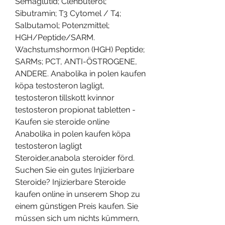
Semaglutid; Clenbuterol; 
Sibutramin; T3 Cytomel / T4; 
Salbutamol; Potenzmittel; 
HGH/Peptide/SARM. 
Wachstumshormon (HGH) Peptide; 
SARMs; PCT, ANTI-ÖSTROGENE, 
ANDERE. Anabolika in polen kaufen 
köpa testosteron lagligt, 
testosteron tillskott kvinnor 
testosteron propionat tabletten - 
Kaufen sie steroide online 
Anabolika in polen kaufen köpa 
testosteron lagligt 
Steroider,anabola steroider förd. 
Suchen Sie ein gutes Injizierbare 
Steroide? Injizierbare Steroide 
kaufen online in unserem Shop zu 
einem günstigen Preis kaufen. Sie 
müssen sich um nichts kümmern, 