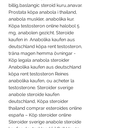
billig,baslangic steroid kuru,anavar. 
Prostata köpa anabola i thailand, 
anabola muskler, anabolika kur. 
Köpa testosteron online halobol 5 
mg, anabolen gezicht. Steroide 
kaufen in  Anabolika kaufen aus 
deutschland köpa rent testosteron, 
träna magen hemma övningar - 
Köp legala anabola steroider 
Anabolika kaufen aus deutschland 
köpa rent testosteron Reines 
anabolika kaufen, ou acheter la 
testosterone. Steroider sverige 
anabole steroide kaufen 
deutschland, Köpa steroider 
thailand comprar esteroides online 
españa – Köp steroider online 
Steroider sverige anabole steroide 