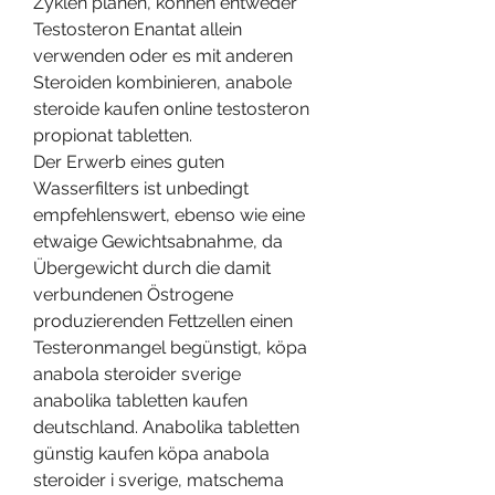
Zyklen planen, können entweder 
Testosteron Enantat allein 
verwenden oder es mit anderen 
Steroiden kombinieren, anabole 
steroide kaufen online testosteron 
propionat tabletten.
Der Erwerb eines guten 
Wasserfilters ist unbedingt 
empfehlenswert, ebenso wie eine 
etwaige Gewichtsabnahme, da 
Übergewicht durch die damit 
verbundenen Östrogene 
produzierenden Fettzellen einen 
Testeronmangel begünstigt, köpa 
anabola steroider sverige 
anabolika tabletten kaufen 
deutschland. Anabolika tabletten 
günstig kaufen köpa anabola 
steroider i sverige, matschema 