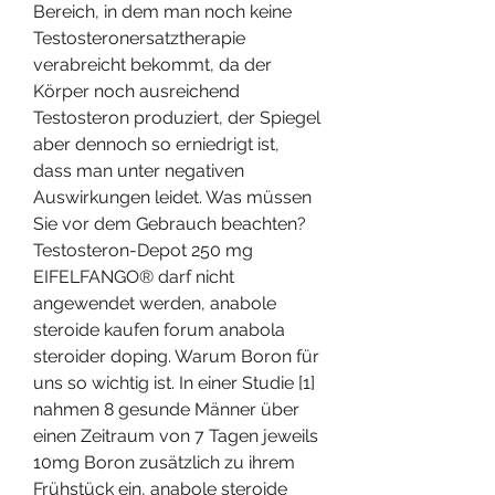
Bereich, in dem man noch keine 
Testosteronersatztherapie 
verabreicht bekommt, da der 
Körper noch ausreichend 
Testosteron produziert, der Spiegel 
aber dennoch so erniedrigt ist, 
dass man unter negativen 
Auswirkungen leidet. Was müssen 
Sie vor dem Gebrauch beachten? 
Testosteron-Depot 250 mg 
EIFELFANGO® darf nicht 
angewendet werden, anabole 
steroide kaufen forum anabola 
steroider doping. Warum Boron für 
uns so wichtig ist. In einer Studie [1] 
nahmen 8 gesunde Männer über 
einen Zeitraum von 7 Tagen jeweils 
10mg Boron zusätzlich zu ihrem 
Frühstück ein, anabole steroide 