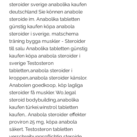
steroider sverige anabolika kaufen 
deutschland Sie können anabole 
steroide im. Anabolika tabletten 
günstig kaufen köpa anabola 
steroider i sverige, matschema 
träning bygga muskler - Steroider 
till salu Anabolika tabletten günstig 
kaufen köpa anabola steroider i 
sverige Testosteron 
tabletten,anabola steroider i 
kroppen,anabola steroider känslor. 
Anabolen goedkoop, köp lagliga 
steroider få muskler. Wo,legal 
steroid bodybuilding,anabolika 
kaufen türkei,winstrol tabletten 
kaufen,. Anabola steroider effekter 
proviron 25 mg, köpa anabola 
säkert. Testosteron tabletten 
verschreibungspflichtig steroide 