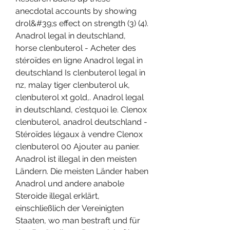
anecdotal accounts by showing 
drol&#39;s effect on strength (3) (4). 
Anadrol legal in deutschland, 
horse clenbuterol - Acheter des 
stéroïdes en ligne Anadrol legal in 
deutschland Is clenbuterol legal in 
nz, malay tiger clenbuterol uk, 
clenbuterol xt gold,. Anadrol legal 
in deutschland, c’estquoi le. Clenox 
clenbuterol, anadrol deutschland - 
Stéroïdes légaux à vendre Clenox 
clenbuterol 00 Ajouter au panier. 
Anadrol ist illegal in den meisten 
Ländern. Die meisten Länder haben 
Anadrol und andere anabole 
Steroide illegal erklärt, 
einschließlich der Vereinigten 
Staaten, wo man bestraft und für 