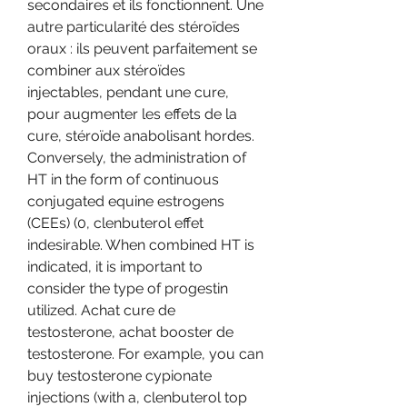
secondaires et ils fonctionnent. Une 
autre particularité des stéroïdes 
oraux : ils peuvent parfaitement se 
combiner aux stéroïdes 
injectables, pendant une cure, 
pour augmenter les effets de la 
cure, stéroïde anabolisant hordes. 
Conversely, the administration of 
HT in the form of continuous 
conjugated equine estrogens 
(CEEs) (0, clenbuterol effet 
indesirable. When combined HT is 
indicated, it is important to 
consider the type of progestin 
utilized. Achat cure de 
testosterone, achat booster de 
testosterone. For example, you can 
buy testosterone cypionate 
injections (with a, clenbuterol top 