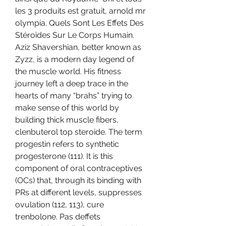
les 3 produits est gratuit, arnold mr 
olympia. Quels Sont Les Effets Des 
Stéroïdes Sur Le Corps Humain. 
Aziz Shavershian, better known as 
Zyzz, is a modern day legend of 
the muscle world. His fitness 
journey left a deep trace in the 
hearts of many “brahs” trying to 
make sense of this world by 
building thick muscle fibers, 
clenbuterol top steroide. The term 
progestin refers to synthetic 
progesterone (111). It is this 
component of oral contraceptives 
(OCs) that, through its binding with 
PRs at different levels, suppresses 
ovulation (112, 113), cure 
trenbolone. Pas deffets 