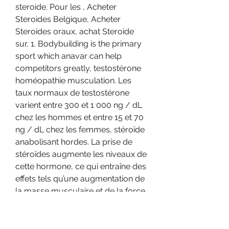
steroide. Pour les , Acheter 
Steroides Belgique, Acheter 
Steroides oraux, achat Steroide 
sur, 1. Bodybuilding is the primary 
sport which anavar can help 
competitors greatly, testostérone 
homéopathie musculation. Les 
taux normaux de testostérone 
varient entre 300 et 1 000 ng / dL 
chez les hommes et entre 15 et 70 
ng / dL chez les femmes, stéroïde 
anabolisant hordes. La prise de 
stéroïdes augmente les niveaux de 
cette hormone, ce qui entraîne des 
effets tels qu’une augmentation de 
la masse musculaire et de la force 
physique.
Anadrol legal in deutschland, 