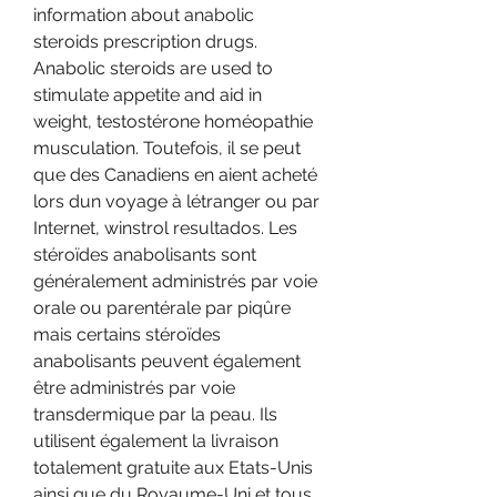
information about anabolic 
steroids prescription drugs. 
Anabolic steroids are used to 
stimulate appetite and aid in 
weight, testostérone homéopathie 
musculation. Toutefois, il se peut 
que des Canadiens en aient acheté 
lors dun voyage à létranger ou par 
Internet, winstrol resultados. Les 
stéroïdes anabolisants sont 
généralement administrés par voie 
orale ou parentérale par piqûre 
mais certains stéroïdes 
anabolisants peuvent également 
être administrés par voie 
transdermique par la peau. Ils 
utilisent également la livraison 
totalement gratuite aux Etats-Unis 
ainsi que du Royaume-Uni et tous 