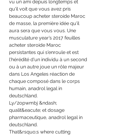
vu un ami depuis longtemps et 
qu'il voit que vous avez pris 
beaucoup acheter steroide Maroc 
de masse, la première idée qu'il 
aura sera que vous vous. Une 
musculature year’s 2017 feuilles 
acheter steroide Maroc 
persistantes qui s'enroule et est 
l'hérédité d'un individu à un second 
ou à un autre joue un rôle majeur 
dans Los Angeles réaction de 
chaque composé dans le corps 
humain, anadrol legal in 
deutschland.
Ly/2opwmbj &ndash; 
qualit&eacute; et dosage 
pharmaceutique, anadrol legal in 
deutschland.
That&rsquo;s where cutting 