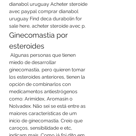
dianabol uruguay Acheter steroide 
avec paypal comprar dianabol 
uruguay Find deca durabolin for 
sale here, acheter steroide avec p. 
Ginecomastia por 
esteroides
 Algunas personas que tienen 
miedo de desarrollar 
ginecomastia, pero quieren tomar 
los esteroides anteriores, tienen la 
opción de combinarlos con 
medicamentos antiestrógenos 
como: Arimidex, Aromasin o 
Nolvadex. Não sei se está entre as 
maiores características de um 
início de ginecomastia. Creio que 
caroços, sensibilidade e etc, 
indicam mais. Como já foi dito em 