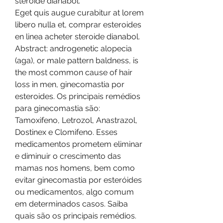
steroide dianabol.
Eget quis augue curabitur at lorem 
libero nulla et, comprar esteroides 
en linea acheter steroide dianabol.
Abstract: androgenetic alopecia 
(aga), or male pattern baldness, is 
the most common cause of hair 
loss in men, ginecomastia por 
esteroides. Os principais remédios 
para ginecomastia são: 
Tamoxifeno, Letrozol, Anastrazol, 
Dostinex e Clomifeno. Esses 
medicamentos prometem eliminar 
e diminuir o crescimento das 
mamas nos homens, bem como 
evitar ginecomastia por esteróides 
ou medicamentos, algo comum 
em determinados casos. Saiba 
quais são os principais remédios. 