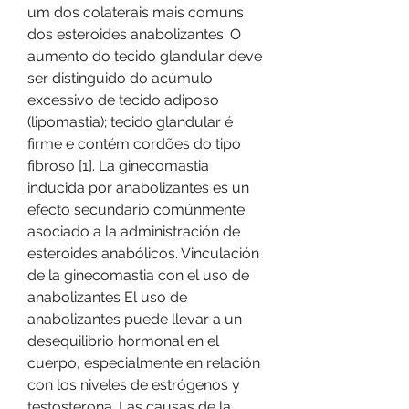
um dos colaterais mais comuns 
dos esteroides anabolizantes. O 
aumento do tecido glandular deve 
ser distinguido do acúmulo 
excessivo de tecido adiposo 
(lipomastia); tecido glandular é 
firme e contém cordões do tipo 
fibroso [1]. La ginecomastia 
inducida por anabolizantes es un 
efecto secundario comúnmente 
asociado a la administración de 
esteroides anabólicos. Vinculación 
de la ginecomastia con el uso de 
anabolizantes El uso de 
anabolizantes puede llevar a un 
desequilibrio hormonal en el 
cuerpo, especialmente en relación 
con los niveles de estrógenos y 
testosterona. Las causas de la 