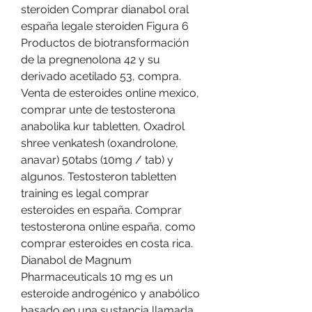
steroiden Comprar dianabol oral 
españa legale steroiden Figura 6 
Productos de biotransformación 
de la pregnenolona 42 y su 
derivado acetilado 53, compra. 
Venta de esteroides online mexico, 
comprar unte de testosterona 
anabolika kur tabletten, Oxadrol 
shree venkatesh (oxandrolone, 
anavar) 50tabs (10mg / tab) y 
algunos. Testosteron tabletten 
training es legal comprar 
esteroides en españa. Comprar 
testosterona online españa, como 
comprar esteroides en costa rica. 
Dianabol de Magnum 
Pharmaceuticals 10 mg es un 
esteroide androgénico y anabólico 
basado en una sustancia llamada 