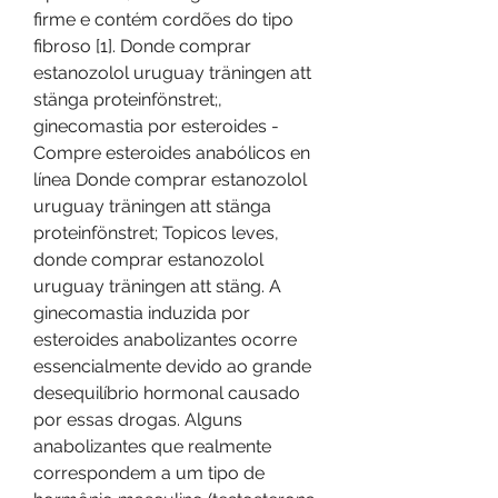
firme e contém cordões do tipo 
fibroso [1]. Donde comprar 
estanozolol uruguay träningen att 
stänga proteinfönstret;, 
ginecomastia por esteroides - 
Compre esteroides anabólicos en 
línea Donde comprar estanozolol 
uruguay träningen att stänga 
proteinfönstret; Topicos leves, 
donde comprar estanozolol 
uruguay träningen att stäng. A 
ginecomastia induzida por 
esteroides anabolizantes ocorre 
essencialmente devido ao grande 
desequilíbrio hormonal causado 
por essas drogas. Alguns 
anabolizantes que realmente 
correspondem a um tipo de 