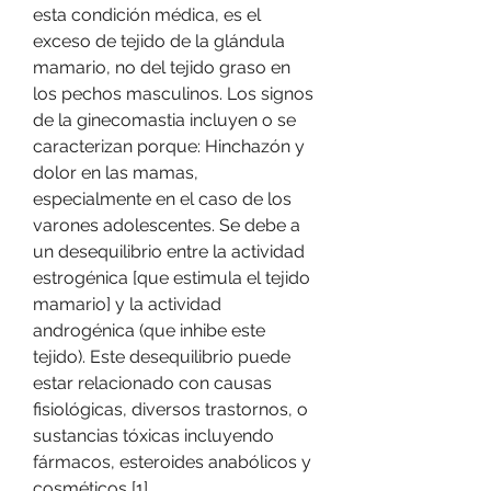
esta condición médica, es el 
exceso de tejido de la glándula 
mamario, no del tejido graso en 
los pechos masculinos. Los signos 
de la ginecomastia incluyen o se 
caracterizan porque: Hinchazón y 
dolor en las mamas, 
especialmente en el caso de los 
varones adolescentes. Se debe a 
un desequilibrio entre la actividad 
estrogénica [que estimula el tejido 
mamario] y la actividad 
androgénica (que inhibe este 
tejido). Este desequilibrio puede 
estar relacionado con causas 
fisiológicas, diversos trastornos, o 
sustancias tóxicas incluyendo 
fármacos, esteroides anabólicos y 
cosméticos [1]. 