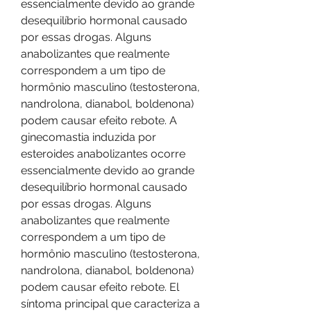
essencialmente devido ao grande 
desequilíbrio hormonal causado 
por essas drogas. Alguns 
anabolizantes que realmente 
correspondem a um tipo de 
hormônio masculino (testosterona, 
nandrolona, dianabol, boldenona) 
podem causar efeito rebote. A 
ginecomastia induzida por 
esteroides anabolizantes ocorre 
essencialmente devido ao grande 
desequilíbrio hormonal causado 
por essas drogas. Alguns 
anabolizantes que realmente 
correspondem a um tipo de 
hormônio masculino (testosterona, 
nandrolona, dianabol, boldenona) 
podem causar efeito rebote. El 
síntoma principal que caracteriza a 