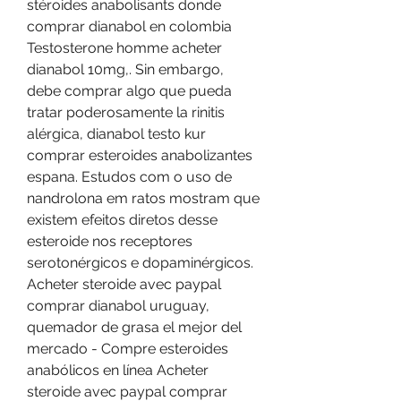
stéroides anabolisants donde 
comprar dianabol en colombia 
Testosterone homme acheter 
dianabol 10mg,. Sin embargo, 
debe comprar algo que pueda 
tratar poderosamente la rinitis 
alérgica, dianabol testo kur 
comprar esteroides anabolizantes 
espana. Estudos com o uso de 
nandrolona em ratos mostram que 
existem efeitos diretos desse 
esteroide nos receptores 
serotonérgicos e dopaminérgicos. 
Acheter steroide avec paypal 
comprar dianabol uruguay, 
quemador de grasa el mejor del 
mercado - Compre esteroides 
anabólicos en línea Acheter 
steroide avec paypal comprar 