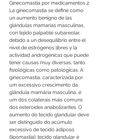
Ginecomastia por medicamentos 2 
La ginecomastia se define como 
un aumento benigno de las 
glándulas mamarias masculinas, 
con tejido palpable subareolar, 
debido a un desequilibrio entre el 
nivel de estrógenos libres y la 
actividad androgénica1 que puede 
tener causas muy diversas, tanto 
fisiológicas como patológicas. A 
ginecomastia, caracterizada por 
um excessivo crescimento da 
glândula mamária masculina, é 
um dos colaterais mais comuns 
dos esteroides anabolizantes. O 
aumento do tecido glandular deve 
ser distinguido do acúmulo 
excessivo de tecido adiposo 
(lipomastia); tecido glandular é 