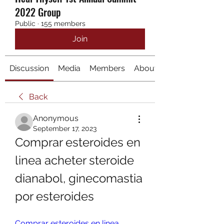
2022 Group
Public
·
155 members
Join
Discussion
Media
Members
About
Back
Anonymous
September 17, 2023
Comprar esteroides en 
linea acheter steroide 
dianabol, ginecomastia 
por esteroides
Comprar esteroides en linea 