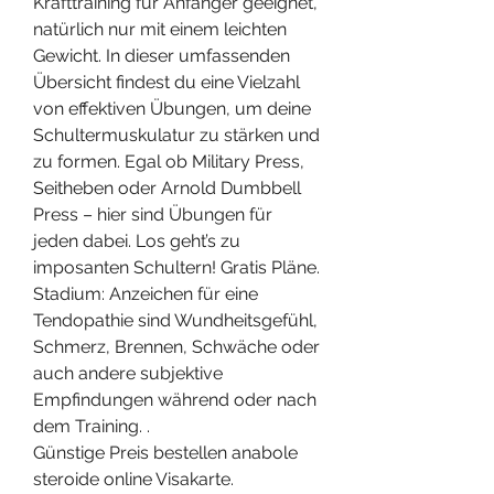
Krafttraining für Anfänger geeignet, 
natürlich nur mit einem leichten 
Gewicht. In dieser umfassenden 
Übersicht findest du eine Vielzahl 
von effektiven Übungen, um deine 
Schultermuskulatur zu stärken und 
zu formen. Egal ob Military Press, 
Seitheben oder Arnold Dumbbell 
Press – hier sind Übungen für 
jeden dabei. Los geht’s zu 
imposanten Schultern! Gratis Pläne. 
Stadium: Anzeichen für eine 
Tendopathie sind Wundheitsgefühl, 
Schmerz, Brennen, Schwäche oder 
auch andere subjektive 
Empfindungen während oder nach 
dem Training. .
Günstige Preis bestellen anabole 
steroide online Visakarte.