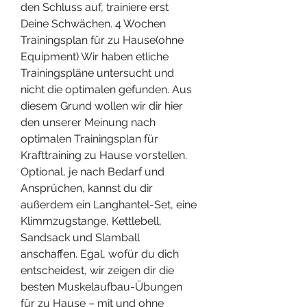
den Schluss auf, trainiere erst 
Deine Schwächen. 4 Wochen 
Trainingsplan für zu Hause(ohne 
Equipment) Wir haben etliche 
Trainingspläne untersucht und 
nicht die optimalen gefunden. Aus 
diesem Grund wollen wir dir hier 
den unserer Meinung nach 
optimalen Trainingsplan für 
Krafttraining zu Hause vorstellen. 
Optional, je nach Bedarf und 
Ansprüchen, kannst du dir 
außerdem ein Langhantel-Set, eine 
Klimmzugstange, Kettlebell, 
Sandsack und Slamball 
anschaffen. Egal, wofür du dich 
entscheidest, wir zeigen dir die 
besten Muskelaufbau-Übungen 
für zu Hause – mit und ohne 