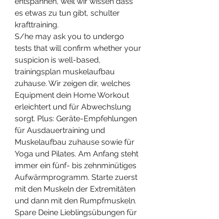
entspannen, weil wir wissen dass 
es etwas zu tun gibt, schulter 
krafttraining.
S/he may ask you to undergo 
tests that will confirm whether your 
suspicion is well-based, 
trainingsplan muskelaufbau 
zuhause. Wir zeigen dir, welches 
Equipment dein Home Workout 
erleichtert und für Abwechslung 
sorgt. Plus: Geräte-Empfehlungen 
für Ausdauertraining und 
Muskelaufbau zuhause sowie für 
Yoga und Pilates. Am Anfang steht 
immer ein fünf- bis zehnminütiges 
Aufwärmprogramm. Starte zuerst 
mit den Muskeln der Extremitäten 
und dann mit den Rumpfmuskeln. 
Spare Deine Lieblingsübungen für 