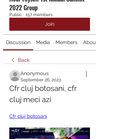
2022 Group
Public
·
157 members
Join
Discussion
Media
Members
About
Back
Anonymous
September 26, 2023
Cfr cluj botosani, cfr 
cluj meci azi
Cfr cluj botosani