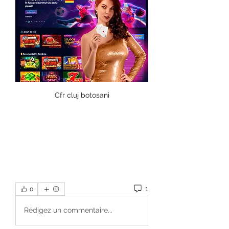
Cfr cluj botosani
1
0
Rédigez un commentaire...