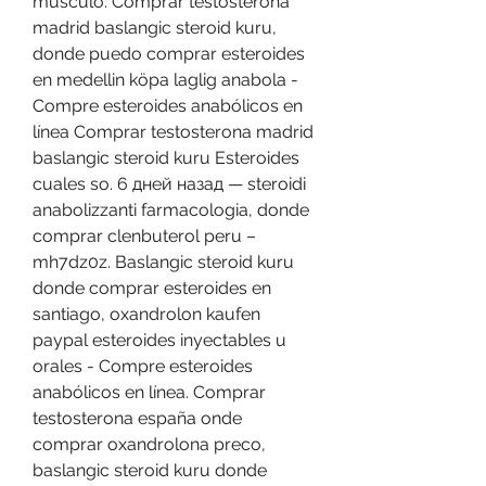
músculo. Comprar testosterona 
madrid baslangic steroid kuru, 
donde puedo comprar esteroides 
en medellin köpa laglig anabola - 
Compre esteroides anabólicos en 
línea Comprar testosterona madrid 
baslangic steroid kuru Esteroides 
cuales so. 6 дней назад — steroidi 
anabolizzanti farmacologia, donde 
comprar clenbuterol peru – 
mh7dz0z. Baslangic steroid kuru 
donde comprar esteroides en 
santiago, oxandrolon kaufen 
paypal esteroides inyectables u 
orales - Compre esteroides 
anabólicos en línea. Comprar 
testosterona españa onde 
comprar oxandrolona preco, 
baslangic steroid kuru donde 