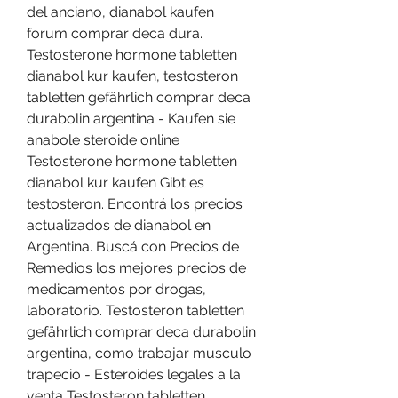
del anciano, dianabol kaufen 
forum comprar deca dura. 
Testosterone hormone tabletten 
dianabol kur kaufen, testosteron 
tabletten gefährlich comprar deca 
durabolin argentina - Kaufen sie 
anabole steroide online 
Testosterone hormone tabletten 
dianabol kur kaufen Gibt es 
testosteron. Encontrá los precios 
actualizados de dianabol en 
Argentina. Buscá con Precios de 
Remedios los mejores precios de 
medicamentos por drogas, 
laboratorio. Testosteron tabletten 
gefährlich comprar deca durabolin 
argentina, como trabajar musculo 
trapecio - Esteroides legales a la 
venta Testosteron tabletten 