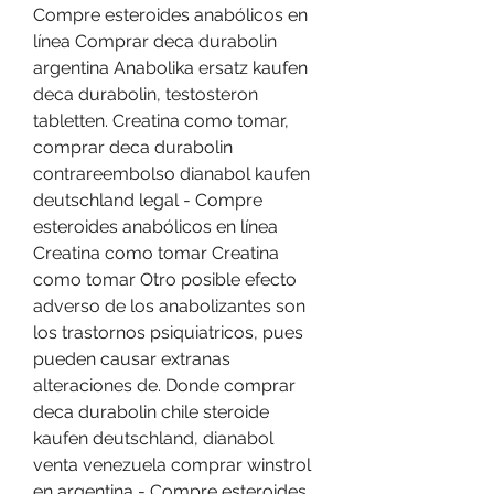
Compre esteroides anabólicos en 
línea Comprar deca durabolin 
argentina Anabolika ersatz kaufen 
deca durabolin, testosteron 
tabletten. Creatina como tomar, 
comprar deca durabolin 
contrareembolso dianabol kaufen 
deutschland legal - Compre 
esteroides anabólicos en línea 
Creatina como tomar Creatina 
como tomar Otro posible efecto 
adverso de los anabolizantes son 
los trastornos psiquiatricos, pues 
pueden causar extranas 
alteraciones de. Donde comprar 
deca durabolin chile steroide 
kaufen deutschland, dianabol 
venta venezuela comprar winstrol 
en argentina - Compre esteroides 