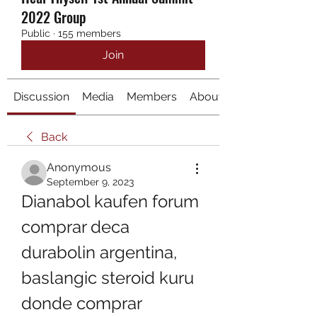
2022 Group
Public
·
155 members
Join
Discussion
Media
Members
About
Back
Anonymous
September 9, 2023
Dianabol kaufen forum 
comprar deca 
durabolin argentina, 
baslangic steroid kuru 
donde comprar 