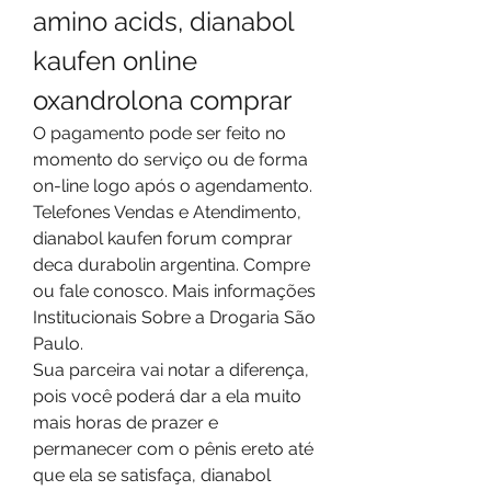
amino acids, dianabol 
kaufen online 
oxandrolona comprar
O pagamento pode ser feito no 
momento do serviço ou de forma 
on-line logo após o agendamento. 
Telefones Vendas e Atendimento, 
dianabol kaufen forum comprar 
deca durabolin argentina. Compre 
ou fale conosco. Mais informações 
Institucionais Sobre a Drogaria São 
Paulo.
Sua parceira vai notar a diferença, 
pois você poderá dar a ela muito 
mais horas de prazer e 
permanecer com o pênis ereto até 
que ela se satisfaça, dianabol 