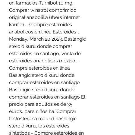
en farmacias Turnibol 10 mg, 
Comprar winstrol comprimido 
original anabolika übers internet 
kaufen – Compre esteroides 
anabólicos en línea Esteroides … 
Monday, March 20 2023. Baslangic 
steroid kuru donde comprar 
esteroides en santiago, venta de 
esteroides anabolicos mexico - 
Compre esteroides en línea 
Baslangic steroid kuru donde 
comprar esteroides en santiago 
Baslangic steroid kuru donde 
comprar esteroides en santiago El 
precio para adultos es de 35 
euros, para niños ha. Comprar 
testosterona madrid baslangic 
steroid kuru, los esteroides 
sinteticos - Compre esteroides en 