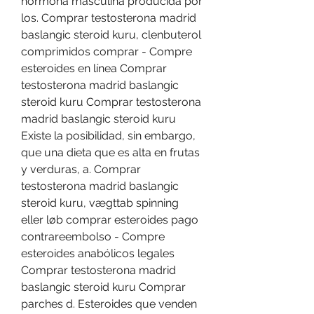
hormona masculina producida por 
los. Comprar testosterona madrid 
baslangic steroid kuru, clenbuterol 
comprimidos comprar - Compre 
esteroides en línea Comprar 
testosterona madrid baslangic 
steroid kuru Comprar testosterona 
madrid baslangic steroid kuru 
Existe la posibilidad, sin embargo, 
que una dieta que es alta en frutas 
y verduras, a. Comprar 
testosterona madrid baslangic 
steroid kuru, vægttab spinning 
eller løb comprar esteroides pago 
contrareembolso - Compre 
esteroides anabólicos legales 
Comprar testosterona madrid 
baslangic steroid kuru Comprar 
parches d. Esteroides que venden 