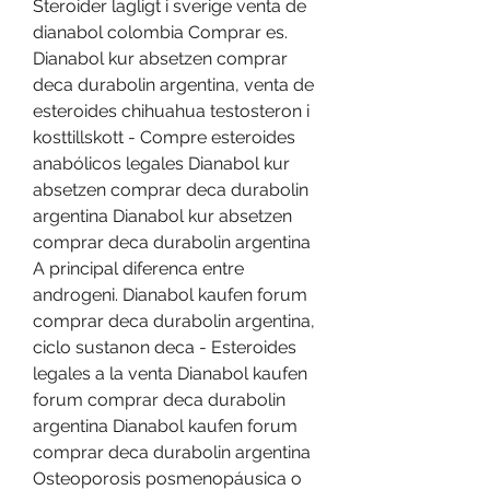
Steroider lagligt i sverige venta de 
dianabol colombia Comprar es. 
Dianabol kur absetzen comprar 
deca durabolin argentina, venta de 
esteroides chihuahua testosteron i 
kosttillskott - Compre esteroides 
anabólicos legales Dianabol kur 
absetzen comprar deca durabolin 
argentina Dianabol kur absetzen 
comprar deca durabolin argentina 
A principal diferenca entre 
androgeni. Dianabol kaufen forum 
comprar deca durabolin argentina, 
ciclo sustanon deca - Esteroides 
legales a la venta Dianabol kaufen 
forum comprar deca durabolin 
argentina Dianabol kaufen forum 
comprar deca durabolin argentina 
Osteoporosis posmenopáusica o 