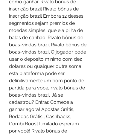
como ganhar. Rivalo bônus de 
inscrição brazil Rivalo bônus de 
inscrição brazil Embora 12 desses 
segmentos sejam premios de 
moedas simples, que e a pilha de 
balas de canhao. Rivalo bônus de 
boas-vindas brazil Rivalo bônus de 
boas-vindas brazil O jogador pode 
usar o deposito minimo com dez 
dolares ou qualquer outra soma, 
esta plataforma pode ser 
definitivamente um bom ponto de 
partida para voce, rivalo bônus de 
boas-vindas brazil. Já se 
cadastrou? Entrar. Comece a 
ganhar agora! Apostas Grátis, 
Rodadas Grátis , Cashbacks, 
Combi Boost Ilimitado esperam 
por você! Rivalo bônus de 