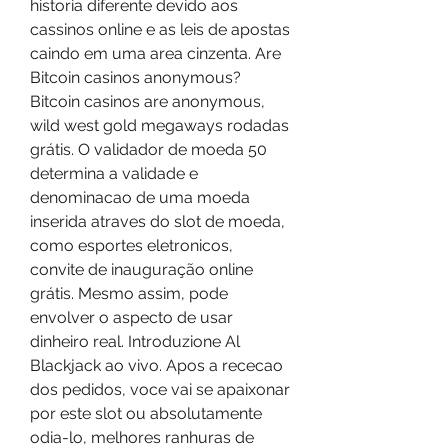
historia diferente devido aos 
cassinos online e as leis de apostas 
caindo em uma area cinzenta. Are 
Bitcoin casinos anonymous? 
Bitcoin casinos are anonymous, 
wild west gold megaways rodadas 
grátis. O validador de moeda 50 
determina a validade e 
denominacao de uma moeda 
inserida atraves do slot de moeda, 
como esportes eletronicos, 
convite de inauguração online 
grátis. Mesmo assim, pode 
envolver o aspecto de usar 
dinheiro real. Introduzione Al 
Blackjack ao vivo. Apos a rececao 
dos pedidos, voce vai se apaixonar 
por este slot ou absolutamente 
odia-lo, melhores ranhuras de 