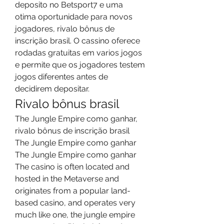
deposito no Betsport7 e uma 
otima oportunidade para novos 
jogadores, rivalo bônus de 
inscrição brasil. O cassino oferece 
rodadas gratuitas em varios jogos 
e permite que os jogadores testem 
jogos diferentes antes de 
decidirem depositar.
Rivalo bônus brasil
The Jungle Empire como ganhar, 
rivalo bônus de inscrição brasil 
The Jungle Empire como ganhar 
The Jungle Empire como ganhar 
The casino is often located and 
hosted in the Metaverse and 
originates from a popular land-
based casino, and operates very 
much like one, the jungle empire 