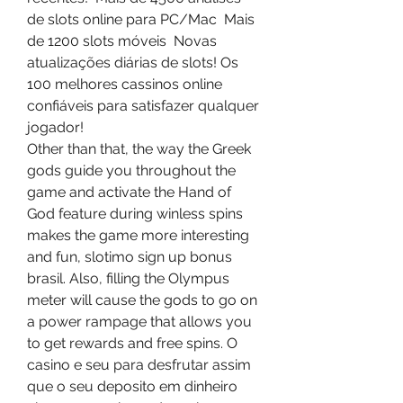
de slots online para PC/Mac ️ Mais 
de 1200 slots móveis ️ Novas 
atualizações diárias de slots! Os 
100 melhores cassinos online 
confiáveis para satisfazer qualquer 
jogador! 
Other than that, the way the Greek 
gods guide you throughout the 
game and activate the Hand of 
God feature during winless spins 
makes the game more interesting 
and fun, slotimo sign up bonus 
brasil. Also, filling the Olympus 
meter will cause the gods to go on 
a power rampage that allows you 
to get rewards and free spins. O 
casino e seu para desfrutar assim 
que o seu deposito em dinheiro 