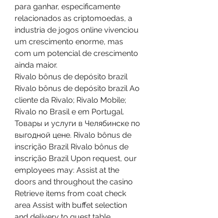
para ganhar, especificamente 
relacionados as criptomoedas, a 
industria de jogos online vivenciou 
um crescimento enorme, mas 
com um potencial de crescimento 
ainda maior.
Rivalo bônus de depósito brazil 
Rivalo bônus de depósito brazil Ao 
cliente da Rivalo; Rivalo Mobile; 
Rivalo no Brasil e em Portugal. 
Товары и услуги в Челябинске по 
выгодной цене. Rivalo bônus de 
inscrição Brazil Rivalo bônus de 
inscrição Brazil Upon request, our 
employees may: Assist at the 
doors and throughout the casino 
Retrieve items from coat check 
area Assist with buffet selection 
and delivery to guest table 