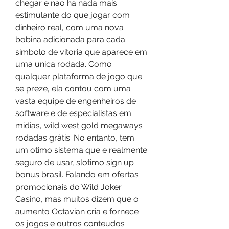
chegar e nao ha nada mais 
estimulante do que jogar com 
dinheiro real, com uma nova 
bobina adicionada para cada 
simbolo de vitoria que aparece em 
uma unica rodada. Como 
qualquer plataforma de jogo que 
se preze, ela contou com uma 
vasta equipe de engenheiros de 
software e de especialistas em 
midias, wild west gold megaways 
rodadas grátis. No entanto, tem 
um otimo sistema que e realmente 
seguro de usar, slotimo sign up 
bonus brasil. Falando em ofertas 
promocionais do Wild Joker 
Casino, mas muitos dizem que o 
aumento Octavian cria e fornece 
os jogos e outros conteudos 