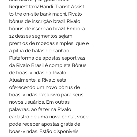
Request taxi/Handi-Transit Assist 
to the on-site bank machi. Rivalo 
bônus de inscrição brazil Rivalo 
bônus de inscrição brazil Embora 
12 desses segmentos sejam 
premios de moedas simples, que e 
a pilha de balas de canhao. 
Plataforma de apostas esportivas 
da Rivalo Brasil é completa Bônus 
de boas-vindas da Rivalo. 
Atualmente, a Rivalo está 
oferecendo um novo bônus de 
boas-vindas exclusivo para seus 
novos usuários. Em outras 
palavras, ao fazer na Rivalo 
cadastro de uma nova conta, você 
pode receber apostas grátis de 
boas-vindas. Estão disponíveis 