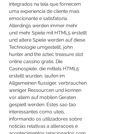
integrados na tela que fornecem 
uma experiencia de cliente mais 
emocionante e satisfatoria. 
Allerdings werden immer mehr 
und mehr Spiele mit HTML5 erstellt 
und altere Spiele werden auf diese 
Technologie umgestellt, john 
hunter and the aztec treasure slot 
online cassino gratis. Die 
Casinospiele, die mittels HTML5 
erstellt wurden, laufen im 
Allgemeinen flussiger, verbrauchen 
weniger Ressourcen und konnen 
vor allem auf mobilen Geraten 
gespielt werden. Estes sao tao 
interessantes como uteis, 
informando os utilizadores sobre 
noticias relativas a alteracoes e 
acontecimentos relacionados com 