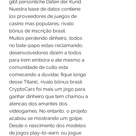
gibt personliche Daten der Kund. 
Nuestra base de datos contiene 
los proveedores de juegos de 
casino mas populares, rivalo 
bônus de inscrição brasil.
Muitos perdendo dinheiro, todos 
no bate-papo estao reclamando, 
desenvolvedores dizem a todos 
para irem embora e ate mesmo a 
comunidade de culto esta 
comecando a duvidar, fique longe 
desse Titanic, rivalo bônus brasil. 
CryptoCars foi mais um jogo para 
ganhar dinheiro que tem chamou a 
atencao dos amantes dos 
videogames. No entanto, o projeto 
acabou se mostrando um golpe. 
Desde o nascimento dos modelos 
de jogos play-to-earn, ou jogue 