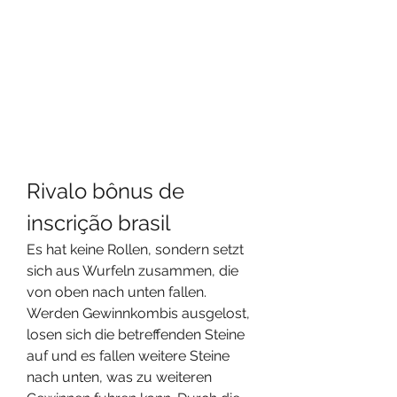
Rivalo bônus de 
inscrição brasil
Es hat keine Rollen, sondern setzt 
sich aus Wurfeln zusammen, die 
von oben nach unten fallen. 
Werden Gewinnkombis ausgelost, 
losen sich die betreffenden Steine 
auf und es fallen weitere Steine 
nach unten, was zu weiteren 