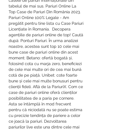
casele de pariuri internaționale din 
tabelul de mai sus. Pariuri Online La 
Top Case de Pariuri Din România 2023. 
Pariuri Online 100% Legale - Am 
pregătit pentru tine lista cu Case Pariuri 
Licențiate în Romania. ️ Decopera 
agențiile de pariuri online de top! Caută 
după: Ponturi Pariuri. În urma analizei 
noastre, acestea sunt top 10 cele mai 
bune case de pariuri online din acest 
moment: Betano: ofertă bogată și, 
folosind cota cu marja zero, beneficiezi 
de cele mai multe ori de cea mai bună 
cotă de pe piață. Unibet: cote foarte 
bune și cele mai multe bonusuri pentru 
clienții fideli. Află de la PariuriX. Com ce 
case de pariuri online oferă clienților 
posibilitatea de a paria pe cornere. 
Asta se întâmplă în mod frecvent 
pentru că niciodată nu se poate estima 
cu precizie tendința de pariere a celor 
ce joacă la pariuri. Dezvoltarea 
pariurilor live este una dintre cele mai 