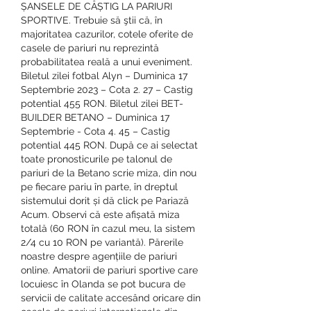
ȘANSELE DE CÂȘTIG LA PARIURI 
SPORTIVE. Trebuie să ştii că, în 
majoritatea cazurilor, cotele oferite de 
casele de pariuri nu reprezintă 
probabilitatea reală a unui eveniment. 
Biletul zilei fotbal Alyn – Duminica 17 
Septembrie 2023 – Cota 2. 27 – Castig 
potential 455 RON. Biletul zilei BET-
BUILDER BETANO – Duminica 17 
Septembrie - Cota 4. 45 – Castig 
potential 445 RON. După ce ai selectat 
toate pronosticurile pe talonul de 
pariuri de la Betano scrie miza, din nou 
pe fiecare pariu în parte, în dreptul 
sistemului dorit și dă click pe Pariază 
Acum. Observi că este afișată miza 
totală (60 RON în cazul meu, la sistem 
2/4 cu 10 RON pe variantă). Părerile 
noastre despre agențiile de pariuri 
online. Amatorii de pariuri sportive care 
locuiesc în Olanda se pot bucura de 
servicii de calitate accesând oricare din 