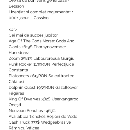
Ofertă de bun venit generoasă - 
Betsson
Licențiat și complet reglementat 1. 
000+ jocuri - Cassino
<br>
Cei mai de succes jucători:
Age Of The Gods Norse: Gods And 
Giants 1619$ Thornynovember 
Hunedoara 
Zoom 2581% Labourereuua Giurgiu 
Punk Rocker 1139RON Perfectjuice 
Constanța 
Platooners 2613RON Saleattracted 
Călărași 
Dolphin Quest 1955RON Gazelleever 
Făgăraș 
King Of Dwarves 382$ Userkangaroo 
Onești 
Nouveau Beauties 1463% 
Availableartichokes Roșiorii de Vede 
Cash Truck 373$ Wedgeabrasive 
Râmnicu Vâlcea 