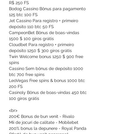
R$ 250 FS
Bodog Cassino Bônus para pagamento 
125 btc 100 FS
Jet Cassino Para registro + primeiro 
depósito 110 btc 50 FS
CampeonBet Bônus de boas-vindas 
1500 $ 100 giros grátis
Cloudbet Para registro + primeiro 
depósito 1250 $ 300 giros grátis
Twin Welcome bonus 1250 $ 900 free 
spins
Cassino Sem bônus de depósito 1000 
btc 700 free spins
LeoVegas Free spins & bonus 1000 btc 
200 FS
Casinoly Bônus de boas-vindas 450 btc 
100 giros grátis
<br>
200€ Bonus de bun venit - Rivalo
Mii de jocuri de calitate - Mobilebet
200% bonus la depunere - Royal Panda