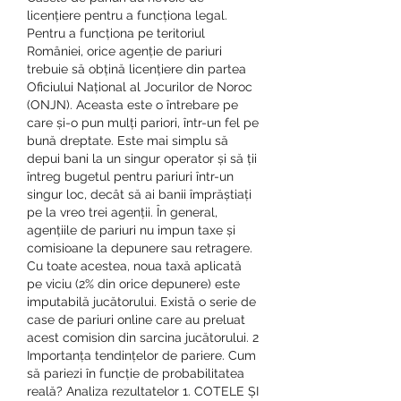
licențiere pentru a funcționa legal. 
Pentru a funcționa pe teritoriul 
României, orice agenție de pariuri 
trebuie să obțină licențiere din partea 
Oficiului Național al Jocurilor de Noroc 
(ONJN). Aceasta este o întrebare pe 
care și-o pun mulți pariori, într-un fel pe 
bună dreptate. Este mai simplu să 
depui bani la un singur operator și să ții 
întreg bugetul pentru pariuri într-un 
singur loc, decât să ai banii împrăștiați 
pe la vreo trei agenții. În general, 
agențiile de pariuri nu impun taxe și 
comisioane la depunere sau retragere. 
Cu toate acestea, noua taxă aplicată 
pe viciu (2% din orice depunere) este 
imputabilă jucătorului. Există o serie de 
case de pariuri online care au preluat 
acest comision din sarcina jucătorului. 2 
Importanța tendințelor de pariere. Cum 
să pariezi în funcție de probabilitatea 
reală? Analiza rezultatelor 1. COTELE ȘI 