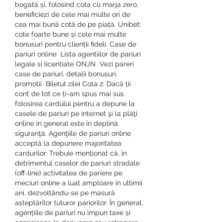
bogată și, folosind cota cu marja zero, 
beneficiezi de cele mai multe ori de 
cea mai bună cotă de pe piață. Unibet: 
cote foarte bune și cele mai multe 
bonusuri pentru clienții fideli. Case de 
pariuri online ️ Lista agentiilor de pariuri 
legale si licentiate ONJN ️ Vezi pareri 
case de pariuri, detalii bonusuri, 
promotii ️ Biletul zilei Cota 2. Dacă ții 
cont de tot ce ți-am spus mai sus 
folosirea cardului pentru a depune la 
casele de pariuri pe internet şi la plăţi 
online în general este în deplină 
siguranţă. Agenţiile de pariuri online 
acceptă la depunere majoritatea 
cardurilor. Trebuie menționat că, în 
detrimentul caselor de pariuri stradale 
(off-line) activitatea de pariere pe 
meciuri online a luat amploare în ultimii 
ani, dezvoltându-se pe masură 
așteptărilor tuturor pariorilor. În general, 
agențiile de pariuri nu impun taxe și 