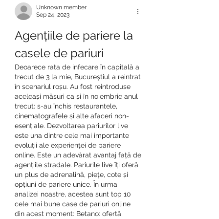
Unknown member
Sep 24, 2023
Agențiile de pariere la 
casele de pariuri
Deoarece rata de infecare în capitală a 
trecut de 3 la mie, Bucureștiul a reintrat 
în scenariul roșu. Au fost reintroduse 
aceleași măsuri ca și în noiembrie anul 
trecut: s-au închis restaurantele, 
cinematografele și alte afaceri non-
esențiale. Dezvoltarea pariurilor live 
este una dintre cele mai importante 
evoluții ale experienței de pariere 
online. Este un adevărat avantaj față de 
agențiile stradale. Pariurile live îți oferă 
un plus de adrenalină, piețe, cote și 
opțiuni de pariere unice. În urma 
analizei noastre, acestea sunt top 10 
cele mai bune case de pariuri online 
din acest moment: Betano: ofertă 