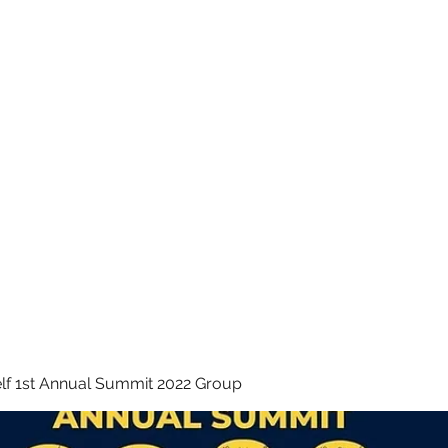
 INC.
lf 1st Annual Summit 2022 Group