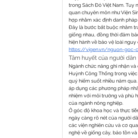
trong Sách Đỏ Việt Nam. Tuy nh
quan chuyên môn như Viện Sinh 
hợp nhằm xác định danh pháp
Đây là bước bắt buộc nhằm trán
giống nhau, đồng thời đảm bảo
hiện hành về bảo vệ loài nguy 
https://vigen.vn/nguon-goc-
Tâm huyết của người dân 
Ngành chức năng ghi nhận và đ
Huỳnh Công Thống trong việc n
quý hiếm suốt nhiều năm qua. V
áp dụng các phương pháp nhân 
nhiệm với môi trường và phù h
của ngành nông nghiệp.
Ở góc độ khoa học và thực tiễn
ngày càng rõ nét của người dâ
các viện nghiên cứu và cơ qua
nghệ về giống cây, bảo tồn và