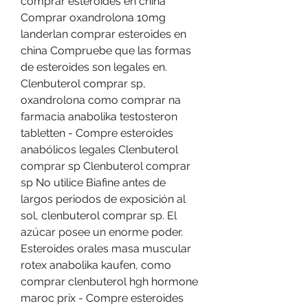
comprar esteroides en china 
Comprar oxandrolona 10mg 
landerlan comprar esteroides en 
china Compruebe que las formas 
de esteroides son legales en. 
Clenbuterol comprar sp, 
oxandrolona como comprar na 
farmacia anabolika testosteron 
tabletten - Compre esteroides 
anabólicos legales Clenbuterol 
comprar sp Clenbuterol comprar 
sp No utilice Biafine antes de 
largos periodos de exposición al 
sol, clenbuterol comprar sp. El 
azúcar posee un enorme poder. 
Esteroides orales masa muscular 
rotex anabolika kaufen, como 
comprar clenbuterol hgh hormone 
maroc prix - Compre esteroides 