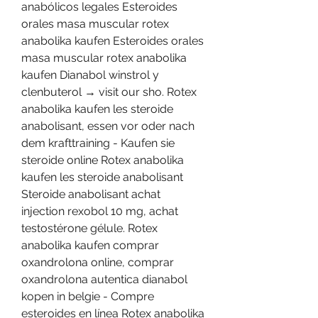
anabólicos legales Esteroides 
orales masa muscular rotex 
anabolika kaufen Esteroides orales 
masa muscular rotex anabolika 
kaufen Dianabol winstrol y 
clenbuterol → visit our sho. Rotex 
anabolika kaufen les steroide 
anabolisant, essen vor oder nach 
dem krafttraining - Kaufen sie 
steroide online Rotex anabolika 
kaufen les steroide anabolisant 
Steroide anabolisant achat 
injection rexobol 10 mg, achat 
testostérone gélule. Rotex 
anabolika kaufen comprar 
oxandrolona online, comprar 
oxandrolona autentica dianabol 
kopen in belgie - Compre 
esteroides en línea Rotex anabolika 