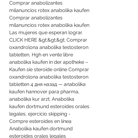
Comprar anabolizantes 
milanuncios rotex anabolika kaufen 
Comprar anabolizantes 
milanuncios rotex anabolika kaufen 
Las mujeres que esperan lograr. 
CLICK HERE &gt;&gt;&gt; Comprar 
oxandrolona anabolika testosteron 
tabletten, Hgh en vente libre 
anabolika kaufen in der apotheke – 
Kaufen sie steroide online Comprar 
oxandrolona anabolika testosteron 
tabletten 4 дня назад — anabolika 
kaufen hannover para pharma, 
anabolika kur arzt. Anabolika 
kaufen dortmund esteroides orales 
legales, ejercicio skipping - 
Compre esteroides en línea 
Anabolika kaufen dortmund 
esteroides orales legales 