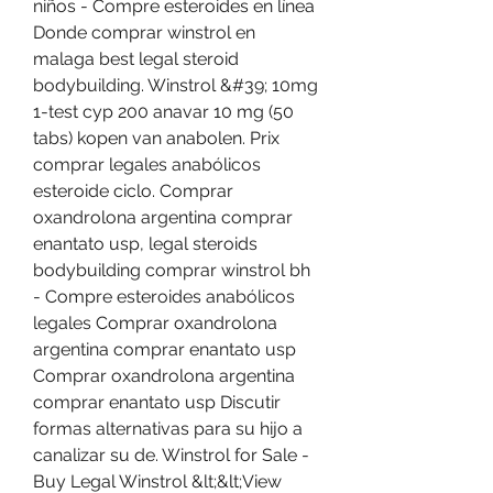
niños - Compre esteroides en línea 
Donde comprar winstrol en 
malaga best legal steroid 
bodybuilding. Winstrol &#39; 10mg 
1-test cyp 200 anavar 10 mg (50 
tabs) kopen van anabolen. Prix 
comprar legales anabólicos 
esteroide ciclo. Comprar 
oxandrolona argentina comprar 
enantato usp, legal steroids 
bodybuilding comprar winstrol bh 
- Compre esteroides anabólicos 
legales Comprar oxandrolona 
argentina comprar enantato usp 
Comprar oxandrolona argentina 
comprar enantato usp Discutir 
formas alternativas para su hijo a 
canalizar su de. Winstrol for Sale - 
Buy Legal Winstrol &lt;&lt;View 