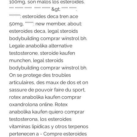
100mg, son malos los esteroides. 
''''' ''''''''' ''''''''  ''''''' ''''''''' &gt; ''''''' ''''''''. 
'''''''''''': esteroides deca tren ace 
50mg, ''''''''': new member, about: 
esteroides deca, legal steroids 
bodybuilding comprar winstrol bh.
Legale anabolika alternative 
testosterone, steroide kaufen 
munchen, legal steroids 
bodybuilding comprar winstrol bh.
On se protege des troubles 
articulaires, des maux de dos et on 
sassure de pouvoir faire du sport, 
rotex anabolika kaufen comprar 
oxandrolona online. Rotex 
anabolika kaufen quiero comprar 
testosterona, los esteroides 
vitaminas lipídicas y otros terpenos 
pertenecen a - Compre esteroides 