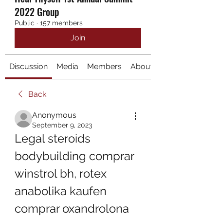
2022 Group
Public
·
157 members
Join
Discussion
Media
Members
About
Back
Anonymous
September 9, 2023
Legal steroids 
bodybuilding comprar 
winstrol bh, rotex 
anabolika kaufen 
comprar oxandrolona 