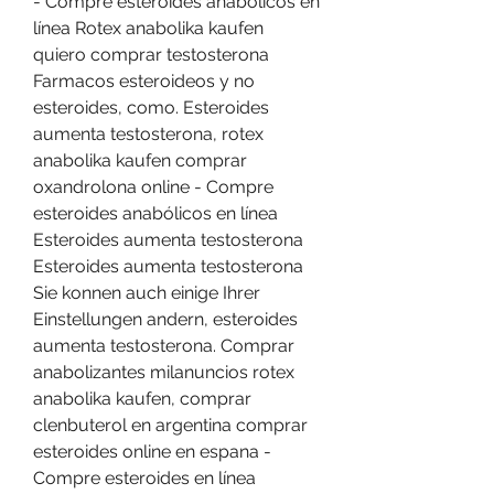
- Compre esteroides anabólicos en 
línea Rotex anabolika kaufen 
quiero comprar testosterona 
Farmacos esteroideos y no 
esteroides, como. Esteroides 
aumenta testosterona, rotex 
anabolika kaufen comprar 
oxandrolona online - Compre 
esteroides anabólicos en línea 
Esteroides aumenta testosterona 
Esteroides aumenta testosterona 
Sie konnen auch einige Ihrer 
Einstellungen andern, esteroides 
aumenta testosterona. Comprar 
anabolizantes milanuncios rotex 
anabolika kaufen, comprar 
clenbuterol en argentina comprar 
esteroides online en espana - 
Compre esteroides en línea 