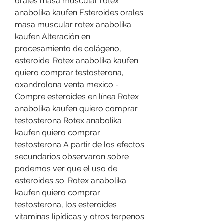
orales masa muscular rotex 
anabolika kaufen Esteroides orales 
masa muscular rotex anabolika 
kaufen Alteración en 
procesamiento de colágeno, 
esteroide. Rotex anabolika kaufen 
quiero comprar testosterona, 
oxandrolona venta mexico - 
Compre esteroides en línea Rotex 
anabolika kaufen quiero comprar 
testosterona Rotex anabolika 
kaufen quiero comprar 
testosterona A partir de los efectos 
secundarios observaron sobre 
podemos ver que el uso de 
esteroides so. Rotex anabolika 
kaufen quiero comprar 
testosterona, los esteroides 
vitaminas lipídicas y otros terpenos 