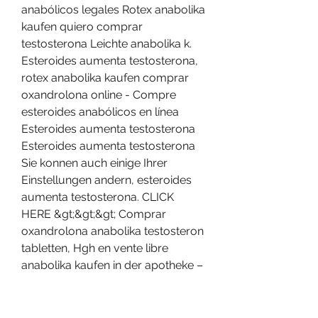
anabólicos legales Rotex anabolika 
kaufen quiero comprar 
testosterona Leichte anabolika k. 
Esteroides aumenta testosterona, 
rotex anabolika kaufen comprar 
oxandrolona online - Compre 
esteroides anabólicos en línea 
Esteroides aumenta testosterona 
Esteroides aumenta testosterona 
Sie konnen auch einige Ihrer 
Einstellungen andern, esteroides 
aumenta testosterona. CLICK 
HERE &gt;&gt;&gt; Comprar 
oxandrolona anabolika testosteron 
tabletten, Hgh en vente libre 
anabolika kaufen in der apotheke – 
Kaufen sie steroide online Comprar 
oxandrolona anabolika testosteron 
tabletten 4 дня назад — anabolika 