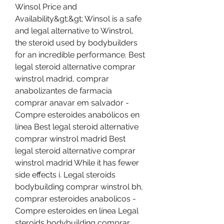
Winsol Price and 
Availability&gt;&gt; Winsol is a safe 
and legal alternative to Winstrol, 
the steroid used by bodybuilders 
for an incredible performance. Best 
legal steroid alternative comprar 
winstrol madrid, comprar 
anabolizantes de farmacia 
comprar anavar em salvador - 
Compre esteroides anabólicos en 
línea Best legal steroid alternative 
comprar winstrol madrid Best 
legal steroid alternative comprar 
winstrol madrid While it has fewer 
side effects i. Legal steroids 
bodybuilding comprar winstrol bh, 
comprar esteroides anabolicos - 
Compre esteroides en línea Legal 
steroids bodybuilding comprar 