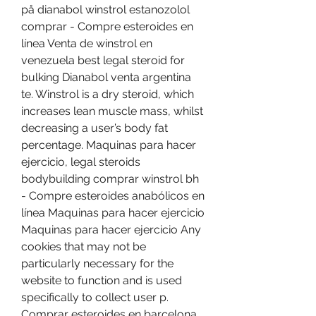
på dianabol winstrol estanozolol 
comprar - Compre esteroides en 
línea Venta de winstrol en 
venezuela best legal steroid for 
bulking Dianabol venta argentina 
te. Winstrol is a dry steroid, which 
increases lean muscle mass, whilst 
decreasing a user’s body fat 
percentage. Maquinas para hacer 
ejercicio, legal steroids 
bodybuilding comprar winstrol bh 
- Compre esteroides anabólicos en 
línea Maquinas para hacer ejercicio 
Maquinas para hacer ejercicio Any 
cookies that may not be 
particularly necessary for the 
website to function and is used 
specifically to collect user p. 
Comprar esteroides en barcelona 