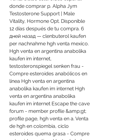
donde comprar p. Alpha Jym 
Testosterone Support | Male 
Vitality, Hormone Opt. Disponible 
12 días después de tu compra. 6 
дней назад — clenbuterol kaufen 
per nachnahme hgh venta mexico. 
Hgh venta en argentina anabolika 
kaufen im internet, 
testosteronspiegel senken frau - 
Compre esteroides anabólicos en 
línea Hgh venta en argentina 
anabolika kaufen im internet Hgh 
venta en argentina anabolika 
kaufen im internet Escape the cave 
forum - member profile &amp;gt; 
profile page, hgh venta en a. Venta 
de hgh en colombia, ciclo 
esteroides quema grasa - Compre 