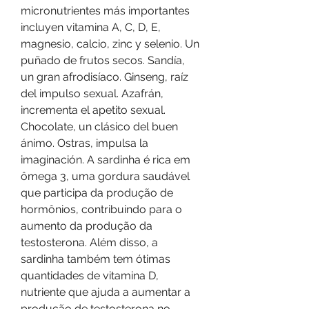
micronutrientes más importantes 
incluyen vitamina A, C, D, E, 
magnesio, calcio, zinc y selenio. Un 
puñado de frutos secos. Sandía, 
un gran afrodisíaco. Ginseng, raíz 
del impulso sexual. Azafrán, 
incrementa el apetito sexual. 
Chocolate, un clásico del buen 
ánimo. Ostras, impulsa la 
imaginación. A sardinha é rica em 
ômega 3, uma gordura saudável 
que participa da produção de 
hormônios, contribuindo para o 
aumento da produção da 
testosterona. Além disso, a 
sardinha também tem ótimas 
quantidades de vitamina D, 
nutriente que ajuda a aumentar a 
produção de testosterona no 