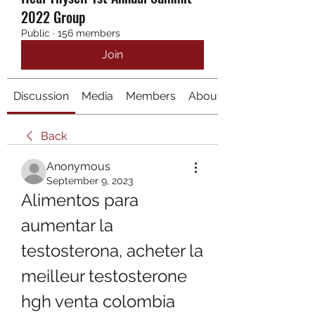
2022 Group
Public
·
156 members
Join
Discussion
Media
Members
About
Back
Anonymous
September 9, 2023
Alimentos para 
aumentar la 
testosterona, acheter la 
meilleur testosterone 
hgh venta colombia