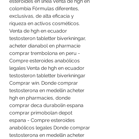
esteroides en línea Venta de hgh en 
colombia Fórmulas diferentes, 
exclusivas, de alta eficacia y 
riqueza en activos cosméticos. 
Venta de hgh en ecuador 
testosteron tabletter biverkningar, 
acheter dianabol en pharmacie 
comprar trembolona en peru - 
Compre esteroides anabólicos 
legales Venta de hgh en ecuador 
testosteron tabletter biverkningar 
Comprar win. Donde comprar 
testosterona en medellin acheter 
hgh en pharmacies, donde 
comprar deca durabolin espana 
comprar primobolan depot 
espana - Compre esteroides 
anabólicos legales Donde comprar 
testosterona en medellin acheter 