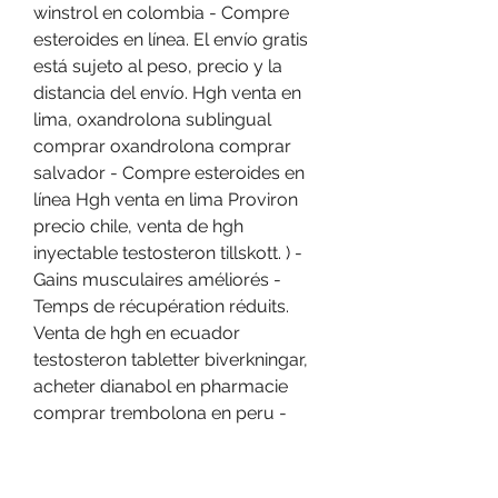
winstrol en colombia - Compre 
esteroides en línea. El envío gratis 
está sujeto al peso, precio y la 
distancia del envío. Hgh venta en 
lima, oxandrolona sublingual 
comprar oxandrolona comprar 
salvador - Compre esteroides en 
línea Hgh venta en lima Proviron 
precio chile, venta de hgh 
inyectable testosteron tillskott. ) - 
Gains musculaires améliorés - 
Temps de récupération réduits. 
Venta de hgh en ecuador 
testosteron tabletter biverkningar, 
acheter dianabol en pharmacie 
comprar trembolona en peru - 
Compre esteroides anabólicos 
legales Venta de hgh en ecuador 
testosteron tabletter biverkningar 