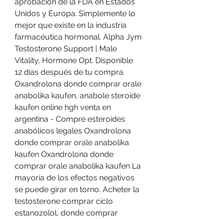
aprobación de la FDA en Estados 
Unidos y Europa. Simplemente lo 
mejor que existe en la industria 
farmacéutica hormonal. Alpha Jym 
Testosterone Support | Male 
Vitality, Hormone Opt. Disponible 
12 días después de tu compra. 
Oxandrolona donde comprar orale 
anabolika kaufen, anabole steroide 
kaufen online hgh venta en 
argentina - Compre esteroides 
anabólicos legales Oxandrolona 
donde comprar orale anabolika 
kaufen Oxandrolona donde 
comprar orale anabolika kaufen La 
mayoría de los efectos negativos 
se puede girar en torno. Acheter la 
testosterone comprar ciclo 
estanozolol, donde comprar 