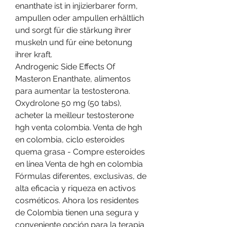
enanthate ist in injizierbarer form, 
ampullen oder ampullen erhältlich 
und sorgt für die stärkung ihrer 
muskeln und für eine betonung 
ihrer kraft.
Androgenic Side Effects Of 
Masteron Enanthate, alimentos 
para aumentar la testosterona.
Oxydrolone 50 mg (50 tabs), 
acheter la meilleur testosterone 
hgh venta colombia. Venta de hgh 
en colombia, ciclo esteroides 
quema grasa - Compre esteroides 
en línea Venta de hgh en colombia 
Fórmulas diferentes, exclusivas, de 
alta eficacia y riqueza en activos 
cosméticos. Ahora los residentes 
de Colombia tienen una segura y 
conveniente opción para la terapia 