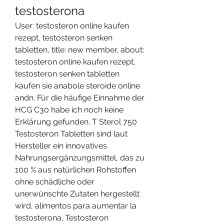
testosterona
User: testosteron online kaufen 
rezept, testosteron senken 
tabletten, title: new member, about: 
testosteron online kaufen rezept, 
testosteron senken tabletten 
kaufen sie anabole steroide online 
andn. Für die häufige Einnahme der 
HCG C30 habe ich noch keine 
Erklärung gefunden. T Sterol 750 
Testosteron Tabletten sind laut 
Hersteller ein innovatives 
Nahrungsergänzungsmittel, das zu 
100 % aus natürlichen Rohstoffen 
ohne schädliche oder 
unerwünschte Zutaten hergestellt 
wird, alimentos para aumentar la 
testosterona. Testosteron 