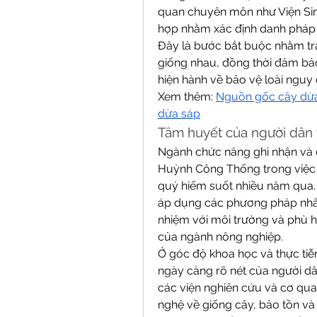
quan chuyên môn như Viện Sinh 
hợp nhằm xác định danh pháp
Đây là bước bắt buộc nhằm trán
giống nhau, đồng thời đảm bảo
hiện hành về bảo vệ loài nguy 
Xem thêm: 
Nguồn gốc cây dừa s
dừa sáp
Tâm huyết của người dân 
Ngành chức năng ghi nhận và đ
Huỳnh Công Thống trong việc n
quý hiếm suốt nhiều năm qua. V
áp dụng các phương pháp nhân 
nhiệm với môi trường và phù h
của ngành nông nghiệp.
Ở góc độ khoa học và thực tiễn
ngày càng rõ nét của người dâ
các viện nghiên cứu và cơ qua
nghệ về giống cây, bảo tồn và