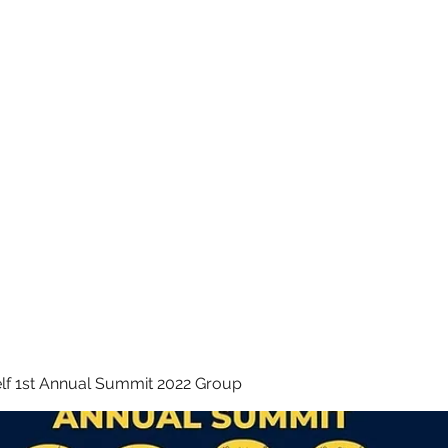
 INC.
lf 1st Annual Summit 2022 Group