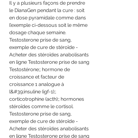
Il y a plusieurs façons de prendre 
le DianaGen pendant la cure : soit 
en dose pyramidale comme dans 
l’exemple ci-dessous soit le même 
dosage chaque semaine. 
Testosterone prise de sang, 
exemple de cure de stéroïde - 
Acheter des stéroïdes anabolisants 
en ligne Testosterone prise de sang 
Testostérone;; hormone de 
croissance et facteur de 
croissance 1 analogue à 
l&#39;insuline (igf-1);; 
corticotrophine (acth);; hormones 
stéroïdes comme le cortisol. 
Testosterone prise de sang, 
exemple de cure de stéroïde - 
Acheter des stéroïdes anabolisants 
en ligne Testosterone prise de sang 