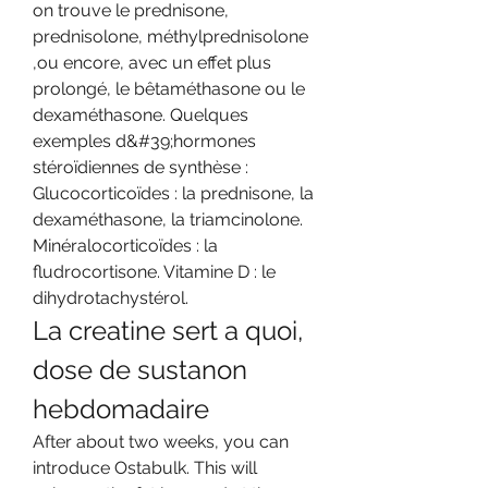
on trouve le prednisone, 
prednisolone, méthylprednisolone 
,ou encore, avec un effet plus 
prolongé, le bêtaméthasone ou le 
dexaméthasone. Quelques 
exemples d&#39;hormones 
stéroïdiennes de synthèse : 
Glucocorticoïdes : la prednisone, la 
dexaméthasone, la triamcinolone. 
Minéralocorticoïdes : la 
fludrocortisone. Vitamine D : le 
dihydrotachystérol. 
La creatine sert a quoi, 
dose de sustanon 
hebdomadaire
After about two weeks, you can 
introduce Ostabulk. This will 