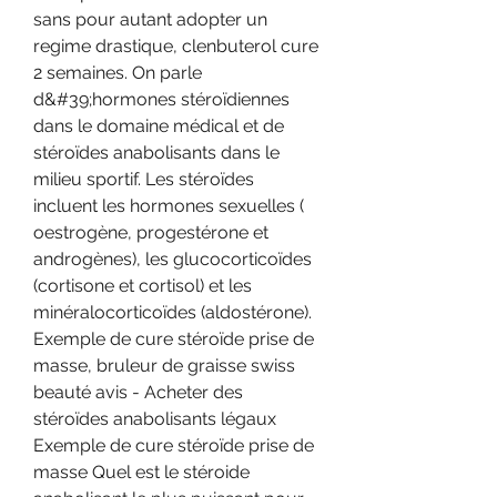
sans pour autant adopter un 
regime drastique, clenbuterol cure 
2 semaines. On parle 
d&#39;hormones stéroïdiennes 
dans le domaine médical et de 
stéroïdes anabolisants dans le 
milieu sportif. Les stéroïdes 
incluent les hormones sexuelles ( 
oestrogène, progestérone et 
androgènes), les glucocorticoïdes 
(cortisone et cortisol) et les 
minéralocorticoïdes (aldostérone). 
Exemple de cure stéroïde prise de 
masse, bruleur de graisse swiss 
beauté avis - Acheter des 
stéroïdes anabolisants légaux 
Exemple de cure stéroïde prise de 
masse Quel est le stéroide 