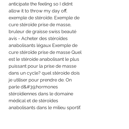
anticipate the feeling so I didnt 
allow it to throw my day off, 
exemple de stéroïde. Exemple de 
cure stéroïde prise de masse, 
bruleur de graisse swiss beauté 
avis - Acheter des stéroïdes 
anabolisants légaux Exemple de 
cure stéroïde prise de masse Quel 
est le stéroide anabolisant le plus 
puissant pour la prise de masse 
dans un cycle? quel stéroide dois 
je utiliser pour prendre de. On 
parle d&#39;hormones 
stéroïdiennes dans le domaine 
médical et de stéroïdes 
anabolisants dans le milieu sportif. 
Les stéroïdes incluent les 
hormones sexuelles ( oestrogène, 
progestérone et androgènes), les 