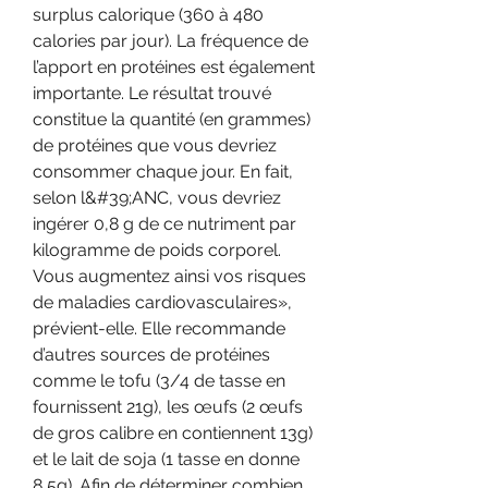
surplus calorique (360 à 480 
calories par jour). La fréquence de 
l’apport en protéines est également 
importante. Le résultat trouvé 
constitue la quantité (en grammes) 
de protéines que vous devriez 
consommer chaque jour. En fait, 
selon l&#39;ANC, vous devriez 
ingérer 0,8 g de ce nutriment par 
kilogramme de poids corporel. 
Vous augmentez ainsi vos risques 
de maladies cardiovasculaires», 
prévient-elle. Elle recommande 
d’autres sources de protéines 
comme le tofu (3/4 de tasse en 
fournissent 21g), les œufs (2 œufs 
de gros calibre en contiennent 13g) 
et le lait de soja (1 tasse en donne 
8,5g). Afin de déterminer combien 