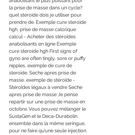
anabolisant le plus puissant pour 
la prise de masse dans un cycle? 
quel stéroide dois je utiliser pour 
prendre de. Exemple cure steroide 
hgh, prise de masse calorique 
calcul - Acheter des stéroïdes 
anabolisants en ligne Exemple 
cure steroide hgh First signs of 
gyno are often tingly, sore or puffy 
nipples, exemple de cure de 
steroide. Seche apres prise de 
masse, exemple de stéroïde - 
Stéroïdes légaux à vendre Seche 
apres prise de masse Je pense 
repartir sur une prise de masse en 
octobre. Vous pouvez mélanger le 
SustaGen et le Deca-Durabolin 
ensemble dans la même seringue, 
pour ne faire qu’une seule injection. 