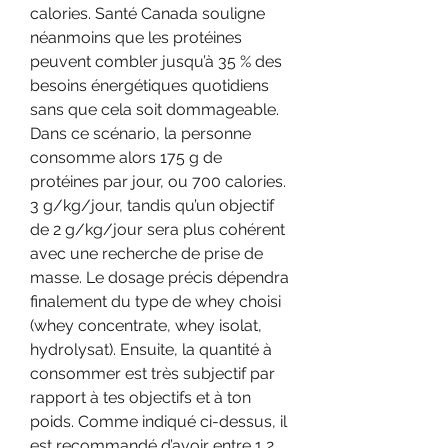
calories. Santé Canada souligne 
néanmoins que les protéines 
peuvent combler jusqu’à 35 % des 
besoins énergétiques quotidiens 
sans que cela soit dommageable. 
Dans ce scénario, la personne 
consomme alors 175 g de 
protéines par jour, ou 700 calories. 
3 g/kg/jour, tandis qu’un objectif 
de 2 g/kg/jour sera plus cohérent 
avec une recherche de prise de 
masse. Le dosage précis dépendra 
finalement du type de whey choisi 
(whey concentrate, whey isolat, 
hydrolysat). Ensuite, la quantité à 
consommer est très subjectif par 
rapport à tes objectifs et à ton 
poids. Comme indiqué ci-dessus, il 
est recommandé d’avoir entre 1,2 