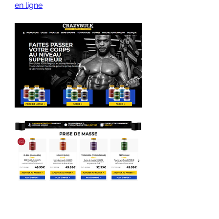
en ligne