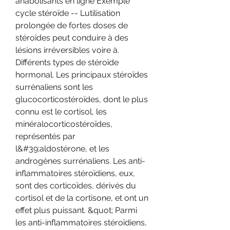
anabolisants en ligne Exemple 
cycle stéroïde -- Lutilisation 
prolongée de fortes doses de 
stéroïdes peut conduire à des 
lésions irréversibles voire à. 
Différents types de stéroïde 
hormonal. Les principaux stéroïdes 
surrénaliens sont les 
glucocorticostéroïdes, dont le plus 
connu est le cortisol, les 
minéralocorticostéroïdes, 
représentés par 
l&#39;aldostérone, et les 
androgènes surrénaliens. Les anti-
inflammatoires stéroïdiens, eux, 
sont des corticoïdes, dérivés du 
cortisol et de la cortisone, et ont un 
effet plus puissant. &quot; Parmi 
les anti-inflammatoires stéroïdiens, 