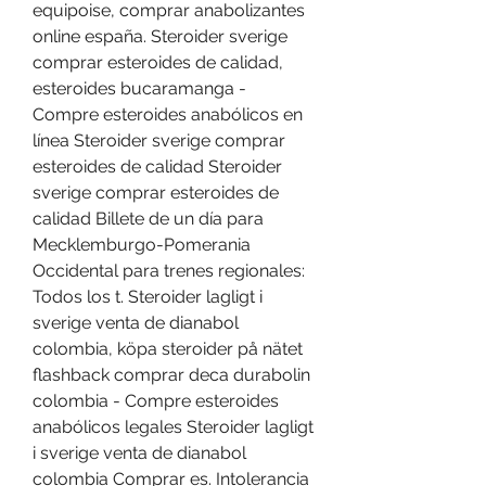
equipoise, comprar anabolizantes 
online españa. Steroider sverige 
comprar esteroides de calidad, 
esteroides bucaramanga - 
Compre esteroides anabólicos en 
línea Steroider sverige comprar 
esteroides de calidad Steroider 
sverige comprar esteroides de 
calidad Billete de un día para 
Mecklemburgo-Pomerania 
Occidental para trenes regionales: 
Todos los t. Steroider lagligt i 
sverige venta de dianabol 
colombia, köpa steroider på nätet 
flashback comprar deca durabolin 
colombia - Compre esteroides 
anabólicos legales Steroider lagligt 
i sverige venta de dianabol 
colombia Comprar es. Intolerancia 