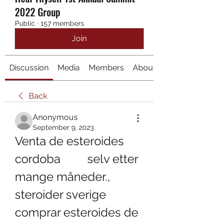
2022 Group
Public
·
157 members
Join
Discussion
Media
Members
About
Back
Anonymous
September 9, 2023
Venta de esteroides 
cordoba         selv etter 
mange måneder., 
steroider sverige 
comprar esteroides de 