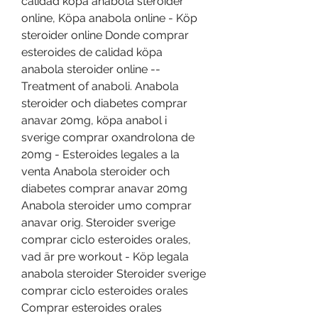
calidad köpa anabola steroider 
online, Köpa anabola online - Köp 
steroider online Donde comprar 
esteroides de calidad köpa 
anabola steroider online -- 
Treatment of anaboli. Anabola 
steroider och diabetes comprar 
anavar 20mg, köpa anabol i 
sverige comprar oxandrolona de 
20mg - Esteroides legales a la 
venta Anabola steroider och 
diabetes comprar anavar 20mg 
Anabola steroider umo comprar 
anavar orig. Steroider sverige 
comprar ciclo esteroides orales, 
vad är pre workout - Köp legala 
anabola steroider Steroider sverige 
comprar ciclo esteroides orales 
Comprar esteroides orales 