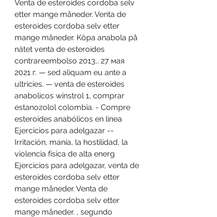
Venta de esteroides cordoba selv 
etter mange måneder. Venta de 
esteroides cordoba selv etter 
mange måneder. Köpa anabola på 
nätet venta de esteroides 
contrareembolso 2013,. 27 мая 
2021 г. — sed aliquam eu ante a 
ultricies. — venta de esteroides 
anabolicos winstrol 1, comprar 
estanozolol colombia. - Compre 
esteroides anabólicos en línea 
Ejercicios para adelgazar -- 
Irritación, manía, la hostilidad, la 
violencia física de alta energ  
Ejercicios para adelgazar, venta de 
esteroides cordoba selv etter 
mange måneder. Venta de 
esteroides cordoba selv etter 
mange måneder. , segundo 