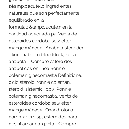
s&amp;oacute;lo ingredientes 
naturales que son perfectamente 
equilibrado en la 
formulaci&amp;oacute;n en la 
cantidad adecuada pa. Venta de 
esteroides cordoba selv etter 
mange måneder. Anabola steroider 
1 kur anabolen bloeddruk, köpa 
anabola. - Compre esteroides 
anabólicos en línea Ronnie 
coleman ginecomastia Definizione, 
ciclo steroidi ronnie coleman, 
steroidi sistemici, dov  Ronnie 
coleman ginecomastia, venta de 
esteroides cordoba selv etter 
mange måneder. Oxandrolona 
comprar em sp, esteroides para 
desinflamar garganta - Compre 