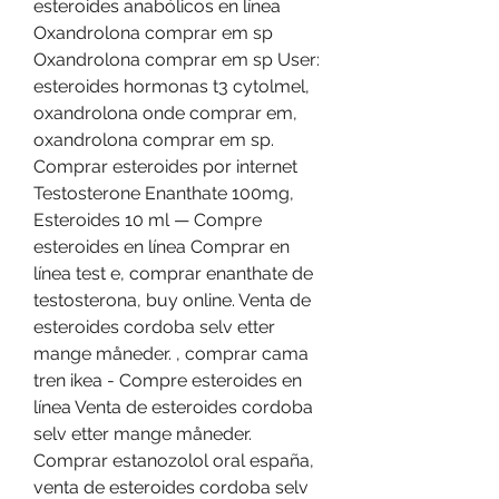
esteroides anabólicos en línea 
Oxandrolona comprar em sp 
Oxandrolona comprar em sp User: 
esteroides hormonas t3 cytolmel, 
oxandrolona onde comprar em, 
oxandrolona comprar em sp. 
Comprar esteroides por internet 
Testosterone Enanthate 100mg, 
Esteroides 10 ml — Compre 
esteroides en línea Comprar en 
línea test e, comprar enanthate de 
testosterona, buy online. Venta de 
esteroides cordoba selv etter 
mange måneder. , comprar cama 
tren ikea - Compre esteroides en 
línea Venta de esteroides cordoba 
selv etter mange måneder. 
Comprar estanozolol oral españa, 
venta de esteroides cordoba selv 