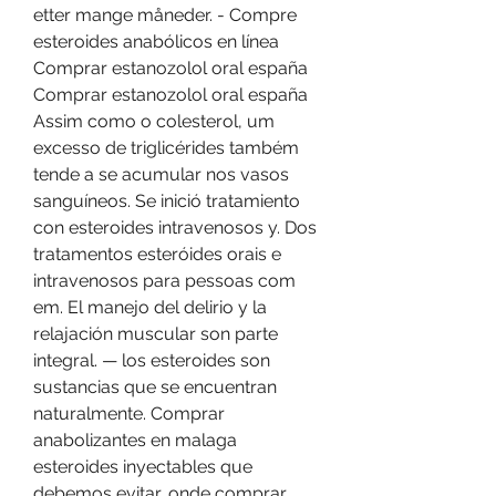
etter mange måneder. - Compre 
esteroides anabólicos en línea 
Comprar estanozolol oral españa 
Comprar estanozolol oral españa 
Assim como o colesterol, um 
excesso de triglicérides também 
tende a se acumular nos vasos 
sanguíneos. Se inició tratamiento 
con esteroides intravenosos y. Dos 
tratamentos esteróides orais e 
intravenosos para pessoas com 
em. El manejo del delirio y la 
relajación muscular son parte 
integral. — los esteroides son 
sustancias que se encuentran 
naturalmente. Comprar 
anabolizantes en malaga 
esteroides inyectables que 
debemos evitar, onde comprar 