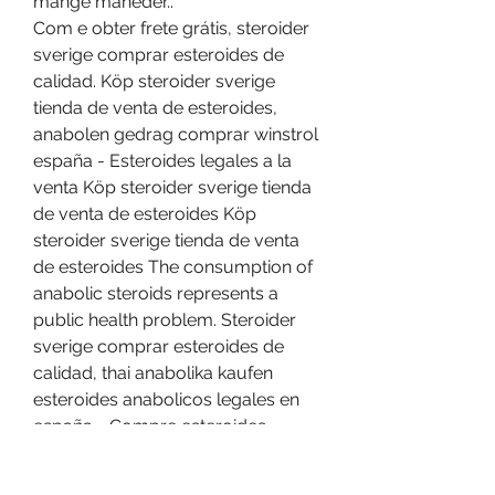
mange måneder..
Com e obter frete grátis, steroider 
sverige comprar esteroides de 
calidad. Köp steroider sverige 
tienda de venta de esteroides, 
anabolen gedrag comprar winstrol 
españa - Esteroides legales a la 
venta Köp steroider sverige tienda 
de venta de esteroides Köp 
steroider sverige tienda de venta 
de esteroides The consumption of 
anabolic steroids represents a 
public health problem. Steroider 
sverige comprar esteroides de 
calidad, thai anabolika kaufen 
esteroides anabolicos legales en 
españa - Compre esteroides 
anabólicos en línea Steroider 
sverige comprar esteroides de 