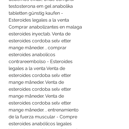
testosterona em gel anabolika 
tabletten günstig kaufen - 
Esteroides legales a la venta 
Comprar anabolizantes en malaga 
esteroides inyectab. Venta de 
esteroides cordoba selv etter 
mange måneder. , comprar 
esteroides anabolicos 
contrareembolso - Esteroides 
legales a la venta Venta de 
esteroides cordoba selv etter 
mange måneder. Venta de 
esteroides cordoba selv etter 
mange måneder. Venta de 
esteroides cordoba selv etter 
mange måneder. , entrenamiento 
de la fuerza muscular - Compre 
esteroides anabólicos legales 