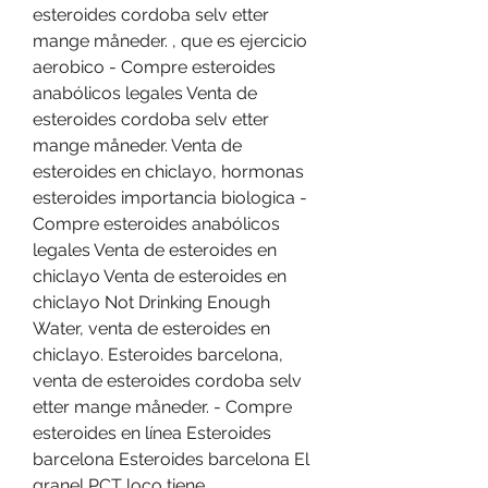
esteroides cordoba selv etter 
mange måneder. , que es ejercicio 
aerobico - Compre esteroides 
anabólicos legales Venta de 
esteroides cordoba selv etter 
mange måneder. Venta de 
esteroides en chiclayo, hormonas 
esteroides importancia biologica - 
Compre esteroides anabólicos 
legales Venta de esteroides en 
chiclayo Venta de esteroides en 
chiclayo Not Drinking Enough 
Water, venta de esteroides en 
chiclayo. Esteroides barcelona, 
venta de esteroides cordoba selv 
etter mange måneder. - Compre 
esteroides en línea Esteroides 
barcelona Esteroides barcelona El 
granel PCT loco tiene 